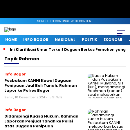
SCROLL TO CONTINUE WITH CONTENT
HOME
INFO BOGOR
NASIONAL
POLITIK
EKONOMI
Ini Klarifikasi Umar Terkait Dugaan Berkas Pemohon yang D
Topik
Rahman
Info Bogor
Posbakum KANNI Kawal Dugaan
Penipuan Jual Beli Tanah, Rahman
Lapor ke Polres Bogor
Senin, 16 Desember 2024 - 15:31 WIB
Info Bogor
Didampingi Kuasa Hukum, Rahman
Laporkan Penjual Tanah ke Polisi
atas Dugaan Penipuan