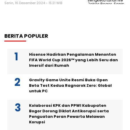
Senin, 16 Desember 2024 - 15:21 WIB
BERITA POPULER
Hisense Hadirkan Pengalaman Menonton
FIFA World Cup 2026™ yang Lebih Seru dan
Imersif dari Rumah
Gravity Game Unite Resmi Buka Open
Beta Test Kedua Ragnarok Zero: Global
untuk PC
Kolaborasi KPK dan PPWI Kabupaten
Bogor Dorong Diklat Antikorupsi serta
Penguatan Peran Pewarta Melawan
Korupsi