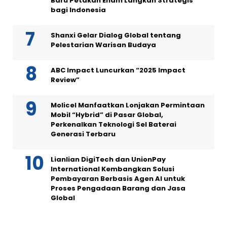
Baru Petakan Enam Langkah Strategis
bagi Indonesia
Shanxi Gelar Dialog Global tentang
Pelestarian Warisan Budaya
ABC Impact Luncurkan “2025 Impact
Review”
Molicel Manfaatkan Lonjakan Permintaan
Mobil “Hybrid” di Pasar Global,
Perkenalkan Teknologi Sel Baterai
Generasi Terbaru
Lianlian DigiTech dan UnionPay
International Kembangkan Solusi
Pembayaran Berbasis Agen AI untuk
Proses Pengadaan Barang dan Jasa
Global