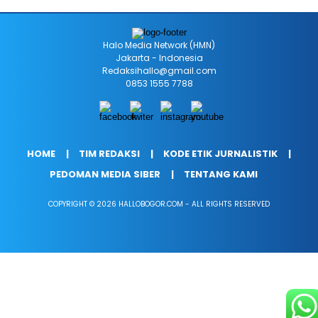
Halo Media Network (HMN)
Jakarta - Indonesia
Redaksihallo@gmail.com
0853 1555 7788
HOME
TIM REDAKSI
KODE ETIK JURNALISTIK
PEDOMAN MEDIA SIBER
TENTANG KAMI
COPYRIGHT © 2026 HALLOBOGOR.COM - ALL RIGHTS RESERVED