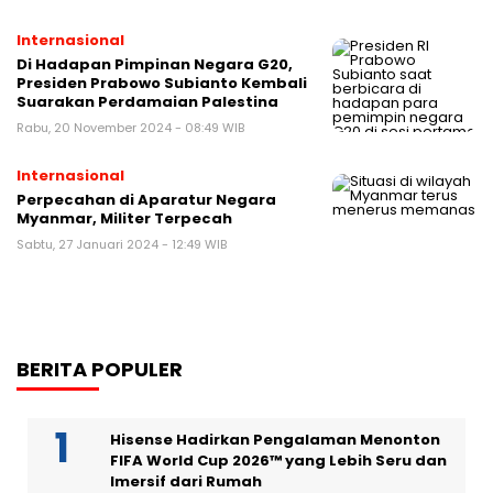
Internasional
Di Hadapan Pimpinan Negara G20,
Presiden Prabowo Subianto Kembali
Suarakan Perdamaian Palestina
Rabu, 20 November 2024 - 08:49 WIB
Internasional
Perpecahan di Aparatur Negara
Myanmar, Militer Terpecah
Sabtu, 27 Januari 2024 - 12:49 WIB
BERITA POPULER
Hisense Hadirkan Pengalaman Menonton
FIFA World Cup 2026™ yang Lebih Seru dan
Imersif dari Rumah