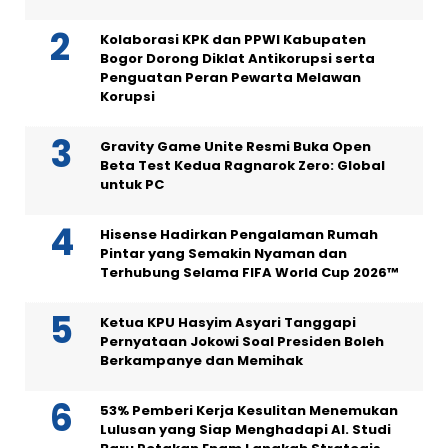
Kolaborasi KPK dan PPWI Kabupaten
Bogor Dorong Diklat Antikorupsi serta
Penguatan Peran Pewarta Melawan
Korupsi
Gravity Game Unite Resmi Buka Open
Beta Test Kedua Ragnarok Zero: Global
untuk PC
Hisense Hadirkan Pengalaman Rumah
Pintar yang Semakin Nyaman dan
Terhubung Selama FIFA World Cup 2026™
Ketua KPU Hasyim Asyari Tanggapi
Pernyataan Jokowi Soal Presiden Boleh
Berkampanye dan Memihak
53% Pemberi Kerja Kesulitan Menemukan
Lulusan yang Siap Menghadapi AI. Studi