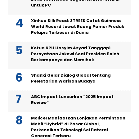
untuk PC
Xinhua Silk Road: 3TREES Catat Guinness
World Record Lewat Ruang Pamer Produk
Pelapis Terbesar di Dunia
Ketua KPU Hasyim Asyari Tanggapi
Pernyataan Jokowi Soal Presiden Boleh
Berkampanye dan Memihak
Shanxi Gelar Dialog Global tentang
Pelestarian Warisan Budaya
ABC Impact Luncurkan “2025 Impact
Review”
Molicel Manfaatkan Lonjakan Permintaan
Mobil “Hybrid” di Pasar Global,
Perkenalkan Teknologi Sel Baterai
Generasi Terbaru