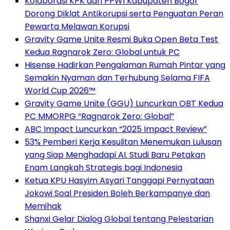
Kolaborasi KPK dan PPWI Kabupaten Bogor
Dorong Diklat Antikorupsi serta Penguatan Peran
Pewarta Melawan Korupsi
Gravity Game Unite Resmi Buka Open Beta Test
Kedua Ragnarok Zero: Global untuk PC
Hisense Hadirkan Pengalaman Rumah Pintar yang
Semakin Nyaman dan Terhubung Selama FIFA
World Cup 2026™
Gravity Game Unite (GGU) Luncurkan OBT Kedua
PC MMORPG “Ragnarok Zero: Global”
ABC Impact Luncurkan “2025 Impact Review”
53% Pemberi Kerja Kesulitan Menemukan Lulusan
yang Siap Menghadapi AI. Studi Baru Petakan
Enam Langkah Strategis bagi Indonesia
Ketua KPU Hasyim Asyari Tanggapi Pernyataan
Jokowi Soal Presiden Boleh Berkampanye dan
Memihak
Shanxi Gelar Dialog Global tentang Pelestarian