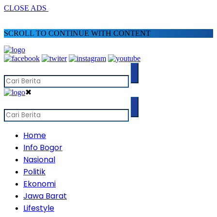
CLOSE ADS
SCROLL TO CONTINUE WITH CONTENT
✖
Home
Info Bogor
Nasional
Politik
Ekonomi
Jawa Barat
Lifestyle