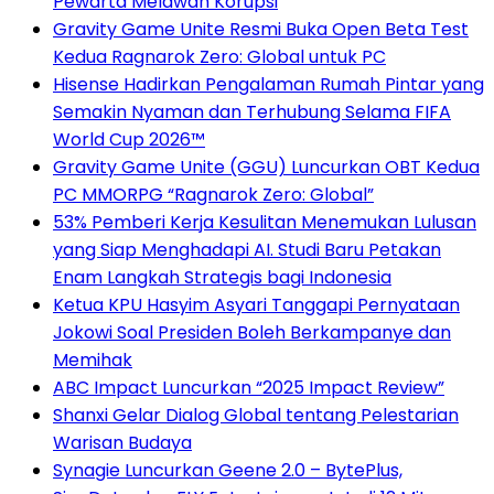
Pewarta Melawan Korupsi
Gravity Game Unite Resmi Buka Open Beta Test
Kedua Ragnarok Zero: Global untuk PC
Hisense Hadirkan Pengalaman Rumah Pintar yang
Semakin Nyaman dan Terhubung Selama FIFA
World Cup 2026™
Gravity Game Unite (GGU) Luncurkan OBT Kedua
PC MMORPG “Ragnarok Zero: Global”
53% Pemberi Kerja Kesulitan Menemukan Lulusan
yang Siap Menghadapi AI. Studi Baru Petakan
Enam Langkah Strategis bagi Indonesia
Ketua KPU Hasyim Asyari Tanggapi Pernyataan
Jokowi Soal Presiden Boleh Berkampanye dan
Memihak
ABC Impact Luncurkan “2025 Impact Review”
Shanxi Gelar Dialog Global tentang Pelestarian
Warisan Budaya
Synagie Luncurkan Geene 2.0 – BytePlus,