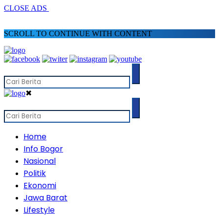
CLOSE ADS
SCROLL TO CONTINUE WITH CONTENT
✖
Home
Info Bogor
Nasional
Politik
Ekonomi
Jawa Barat
Lifestyle