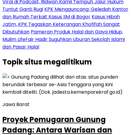
Viral di Podcast, Ridwan Kamil Tempuh Jalur Hukum
Tuntut Ganti Rugi
KPK Mengguncang: Geledah Kantor
dan Rumah Terkait Kasus IIM di Bogor
Kasus Hibah
Jatim, KPK Tegaskan Keterangan Khofifah Sangat
Dibutuhkan
Pameran Produk Halal dan Gaya Hidup,
Mulim LifeFair Hadir Suguhkan Liburan Sekolah Islami
dan Pasar Halal
Topik
situs megalitikum
Jawa Barat
Proyek Pemugaran Gunung
Padang: Antara Warisan dan