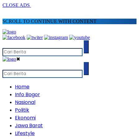
CLOSE ADS
SCROLL TO CONTINUE WITH CONTENT
✖
Home
Info Bogor
Nasional
Politik
Ekonomi
Jawa Barat
Lifestyle