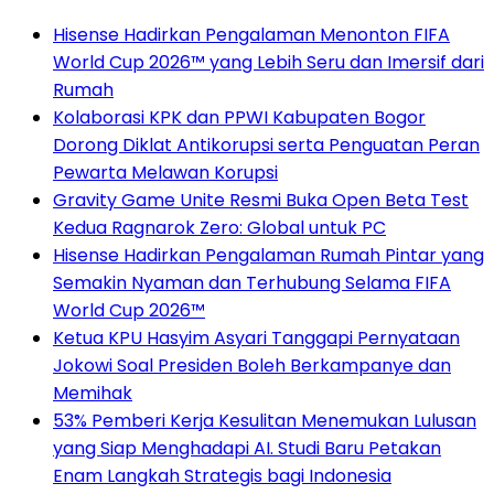
Hisense Hadirkan Pengalaman Menonton FIFA
World Cup 2026™ yang Lebih Seru dan Imersif dari
Rumah
Kolaborasi KPK dan PPWI Kabupaten Bogor
Dorong Diklat Antikorupsi serta Penguatan Peran
Pewarta Melawan Korupsi
Gravity Game Unite Resmi Buka Open Beta Test
Kedua Ragnarok Zero: Global untuk PC
Hisense Hadirkan Pengalaman Rumah Pintar yang
Semakin Nyaman dan Terhubung Selama FIFA
World Cup 2026™
Ketua KPU Hasyim Asyari Tanggapi Pernyataan
Jokowi Soal Presiden Boleh Berkampanye dan
Memihak
53% Pemberi Kerja Kesulitan Menemukan Lulusan
yang Siap Menghadapi AI. Studi Baru Petakan
Enam Langkah Strategis bagi Indonesia