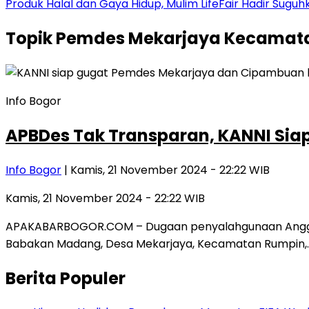
Produk Halal dan Gaya Hidup, Mulim LifeFair Hadir Suguh
Topik
Pemdes Mekarjaya Kecamat
Info Bogor
APBDes Tak Transparan, KANNI Sia
Info Bogor
| Kamis, 21 November 2024 - 22:22 WIB
Kamis, 21 November 2024 - 22:22 WIB
APAKABARBOGOR.COM – Dugaan penyalahgunaan Anggaran
Babakan Madang, Desa Mekarjaya, Kecamatan Rumpin,
Berita Populer