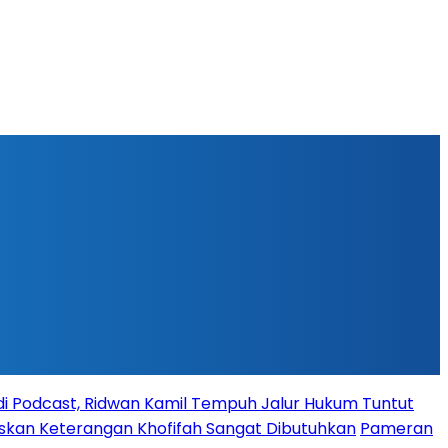
l di Podcast, Ridwan Kamil Tempuh Jalur Hukum Tuntut
askan Keterangan Khofifah Sangat Dibutuhkan
Pameran