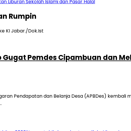
kan Liburan Sekolah Islami dan Pasar Halal
an Rumpin
p Gugat Pemdes Cipambuan dan Mek
 Pendapatan dan Belanja Desa (APBDes) kembali menc
…