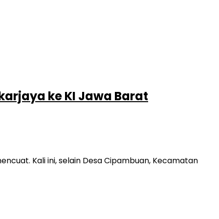
arjaya ke KI Jawa Barat
uat. Kali ini, selain Desa Cipambuan, Kecamatan