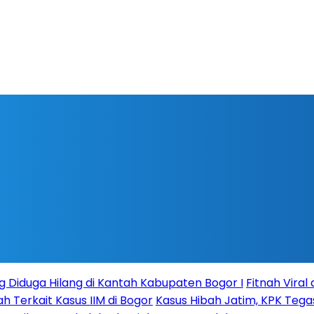
g Diduga Hilang di Kantah Kabupaten Bogor I
Fitnah Vira
Terkait Kasus IIM di Bogor
Kasus Hibah Jatim, KPK Teg