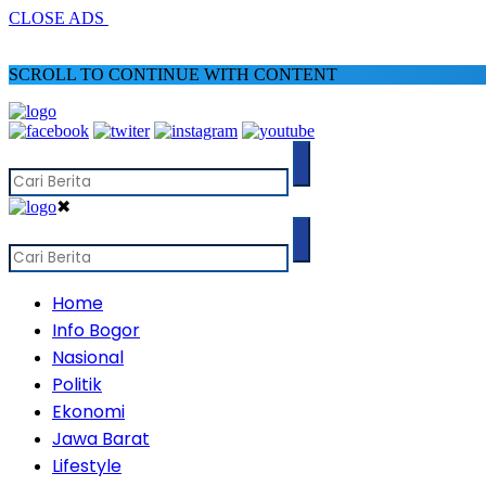
CLOSE ADS
SCROLL TO CONTINUE WITH CONTENT
✖
Home
Info Bogor
Nasional
Politik
Ekonomi
Jawa Barat
Lifestyle