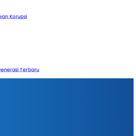
wan Korupsi
Generasi Terbaru