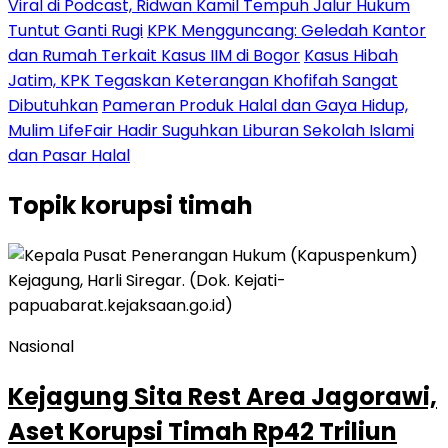
Viral di Podcast, Ridwan Kamil Tempuh Jalur Hukum
Tuntut Ganti Rugi
KPK Mengguncang: Geledah Kantor
dan Rumah Terkait Kasus IIM di Bogor
Kasus Hibah
Jatim, KPK Tegaskan Keterangan Khofifah Sangat
Dibutuhkan
Pameran Produk Halal dan Gaya Hidup,
Mulim LifeFair Hadir Suguhkan Liburan Sekolah Islami
dan Pasar Halal
Topik
korupsi timah
Nasional
Kejagung Sita Rest Area Jagorawi,
Aset Korupsi Timah Rp42 Triliun