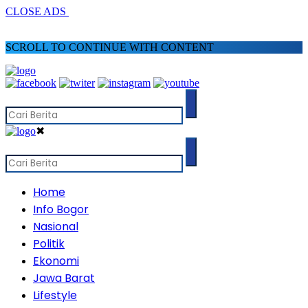
CLOSE ADS
SCROLL TO CONTINUE WITH CONTENT
✖
Home
Info Bogor
Nasional
Politik
Ekonomi
Jawa Barat
Lifestyle