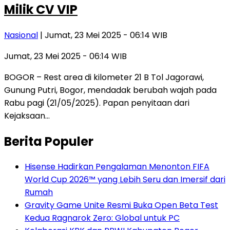
Milik CV VIP
Nasional
| Jumat, 23 Mei 2025 - 06:14 WIB
Jumat, 23 Mei 2025 - 06:14 WIB
BOGOR – Rest area di kilometer 21 B Tol Jagorawi,
Gunung Putri, Bogor, mendadak berubah wajah pada
Rabu pagi (21/05/2025). Papan penyitaan dari
Kejaksaan…
Berita Populer
Hisense Hadirkan Pengalaman Menonton FIFA
World Cup 2026™ yang Lebih Seru dan Imersif dari
Rumah
Gravity Game Unite Resmi Buka Open Beta Test
Kedua Ragnarok Zero: Global untuk PC