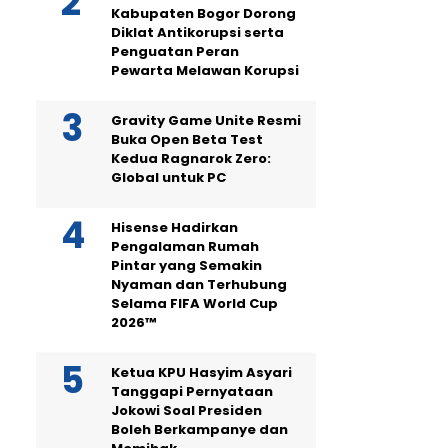
Kabupaten Bogor Dorong
Diklat Antikorupsi serta
Penguatan Peran
Pewarta Melawan Korupsi
Gravity Game Unite Resmi
Buka Open Beta Test
Kedua Ragnarok Zero:
Global untuk PC
Hisense Hadirkan
Pengalaman Rumah
Pintar yang Semakin
Nyaman dan Terhubung
Selama FIFA World Cup
2026™
Ketua KPU Hasyim Asyari
Tanggapi Pernyataan
Jokowi Soal Presiden
Boleh Berkampanye dan