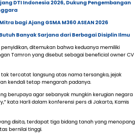
 Ajang DTI Indonesia 2026, Dukung Pengembangan
enggara
 Mitra bagi Ajang GSMA M360 ASEAN 2026
Butuh Banyak Sarjana dari Berbagai Disiplin Ilmu
penyidikan, ditemukan bahwa keduanya memiliki
gan Tamron yang disebut sebagai beneficial owner CV
i tak tercatat langsung atas nama tersangka, jejak
an kendali tetap mengarah padanya.
dang berupaya agar sebanyak mungkin kerugian negara
y,” kata Harli dalam konferensi pers di Jakarta, Kamis
 yang disita, terdapat tiga bidang tanah yang menopang
tas bernilai tinggi.