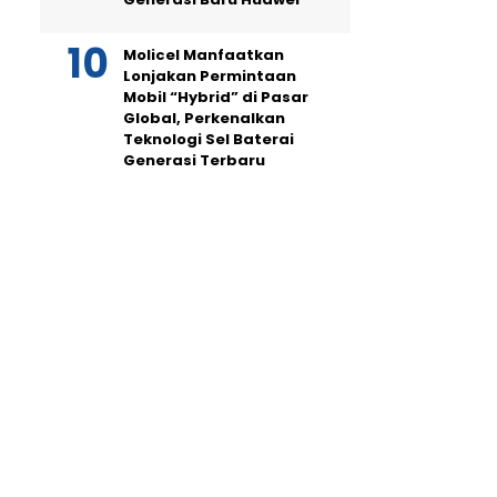
Molicel Manfaatkan
Lonjakan Permintaan
Mobil “Hybrid” di Pasar
Global, Perkenalkan
Teknologi Sel Baterai
Generasi Terbaru