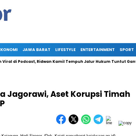
EKONOMI
JAWA BARAT
LIFESTYLE
ENTERTAINMENT
SPORT
l di Podcast, Ridwan Kamil Tempuh Jalur Hukum Tuntut Ganti Rugi
ea Jagorawi, Aset Korupsi Timah
IP