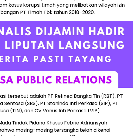
am kasus korupsi timah yang melibatkan wilayah izin
bangan PT Timah Tbk tahun 2018–2020.
asi tersebut adalah PT Refined Bangka Tin (RBT), PT
a Sentosa (SBS), PT Stanindo Inti Perkasa (SIP), PT
Nusa (TIN), dan CV Venus Inti Perkasa (VIP).
uda Tindak Pidana Khusus Febrie Adriansyah
bahwa masing-masing tersangka telah dikenai