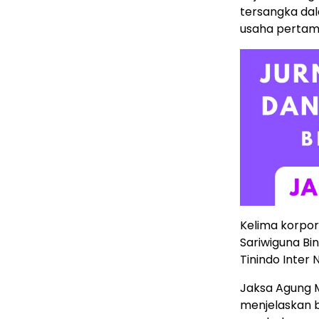
tersangka dal
usaha pertam
Kelima korpor
Sariwiguna Bin
Tinindo Inter 
Jaksa Agung M
menjelaskan 