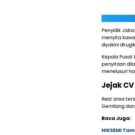
Penyidik Jaks
menyita kawa
diyakini dirugi
Kepala Pusat 
penyitaan dil
menelusuri ha
Jejak CV
Rest area ter
Gemilang dan 
Baca Juga:
HIKSEMI Tam