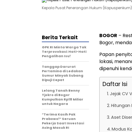
Kepala Pusat Penerangan Hukum (Kapuspenkum) Ke
BOGOR
– Rest
Berita Terkait
Bogor, menda
GPK RI Minta Warga Tak
Terprovokasi: Hati-Hati
Papan penyit
Pengalihan Isu!
lokasi, menan
Tanggap Darurat
dipenuhi kend
Pertamina di Ledakan
Sumur Minyak Subang
Dipuji Cepat
Daftar Isi
Lelang Tanah Benny
Jejak CV V
Tjokro di Bogor
Kumpulkan Rp18 Miliar
untuk Negara
Hitungan 
“Terima Kasih Pak
Aset Dise
Prabowo!” Seruan
Pekerja Saat Investasi
Asing Masuk RI
Modus Ko