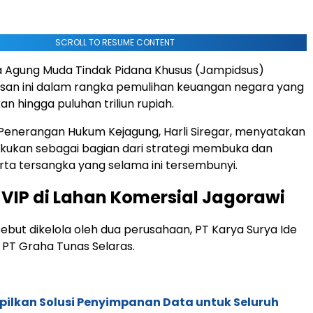
SCROLL TO RESUME CONTENT
a Agung Muda Tindak Pidana Khusus (Jampidsus)
san ini dalam rangka pemulihan keuangan negara yang
kan hingga puluhan triliun rupiah.
Penerangan Hukum Kejagung, Harli Siregar, menyatakan
akukan sebagai bagian dari strategi membuka dan
rta tersangka yang selama ini tersembunyi.
 VIP di Lahan Komersial Jagorawi
sebut dikelola oleh dua perusahaan, PT Karya Surya Ide
PT Graha Tunas Selaras.
pilkan Solusi Penyimpanan Data untuk Seluruh