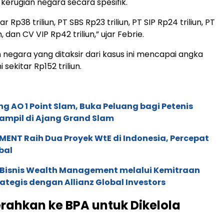
rugian negara secara spesifik.
 Rp38 triliun, PT SBS Rp23 triliun, PT SIP Rp24 triliun, PT
n, dan CV VIP Rp42 triliun,” ujar Febrie.
n negara yang ditaksir dari kasus ini mencapai angka
i sekitar Rp152 triliun.
g AO 1 Point Slam, Buka Peluang bagi Petenis
ampil di Ajang Grand Slam
ENT Raih Dua Proyek WtE di Indonesia, Percepat
bal
 Bisnis Wealth Management melalui Kemitraan
rategis dengan Allianz Global Investors
erahkan ke BPA untuk Dikelola