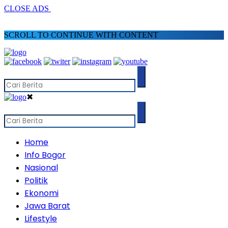
CLOSE ADS
SCROLL TO CONTINUE WITH CONTENT
✖
Home
Info Bogor
Nasional
Politik
Ekonomi
Jawa Barat
Lifestyle