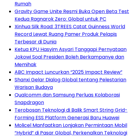
Rumah
Gravity Game Unite Resmi Buka Open Beta Test
Kedua Ragnarok Zero: Global untuk PC
Xinhua Silk Road: 3TREES Catat Guinness World
Record Lewat Ruang Pamer Produk Pelapis
Terbesar di Dunia
Ketua KPU Hasyim Asyari Tanggapi Pernyataan
Jokowi Soal Presiden Boleh Berkampanye dan
Memihak
ABC Impact Luncurkan “2025 Impact Review”
Shanxi Gelar Dialog Global tentang Pelestarian
Warisan Budaya
Qualcomm dan Samsung Perluas Kolaborasi
Snapdragon
Terobosan Teknologi di Balik Smart String Grid-
Forming ESS Platform Generasi Baru Huawei
Molicel Manfaatkan Lonjakan Permintaan Mobil
“Hybrid” di Pasar Global, Perkenalkan Teknologi