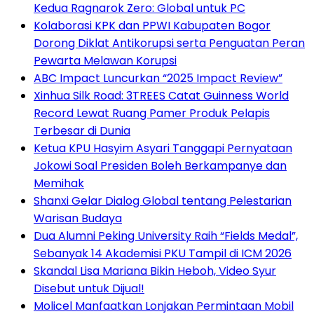
Kedua Ragnarok Zero: Global untuk PC
Kolaborasi KPK dan PPWI Kabupaten Bogor
Dorong Diklat Antikorupsi serta Penguatan Peran
Pewarta Melawan Korupsi
ABC Impact Luncurkan “2025 Impact Review”
Xinhua Silk Road: 3TREES Catat Guinness World
Record Lewat Ruang Pamer Produk Pelapis
Terbesar di Dunia
Ketua KPU Hasyim Asyari Tanggapi Pernyataan
Jokowi Soal Presiden Boleh Berkampanye dan
Memihak
Shanxi Gelar Dialog Global tentang Pelestarian
Warisan Budaya
Dua Alumni Peking University Raih “Fields Medal”,
Sebanyak 14 Akademisi PKU Tampil di ICM 2026
Skandal Lisa Mariana Bikin Heboh, Video Syur
Disebut untuk Dijual!
Molicel Manfaatkan Lonjakan Permintaan Mobil