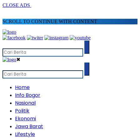
CLOSE ADS
SCROLL TO CONTINUE WITH CONTENT
✖
Home
Info Bogor
Nasional
Politik
Ekonomi
Jawa Barat
Lifestyle