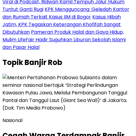
Viral di Podcast, Ridwan Kamil Tempuh Jalur Hukum
Tuntut Ganti Rugi
KPK Mengguncang: Geledah Kantor
dan Rumah Terkait Kasus IIM di Bogor
Kasus Hibah
Jatim, KPK Tegaskan Keterangan Khofifah Sangat
Dibutuhkan
Pameran Produk Halal dan Gaya Hidup,
Mulim LifeFair Hadir Suguhkan Liburan Sekolah Islami
dan Pasar Halal
Topik
Banjir Rob
Nasional
Cegah Warga Terdampak Banjir