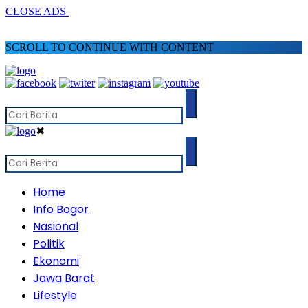
CLOSE ADS
SCROLL TO CONTINUE WITH CONTENT
✖
Home
Info Bogor
Nasional
Politik
Ekonomi
Jawa Barat
Lifestyle