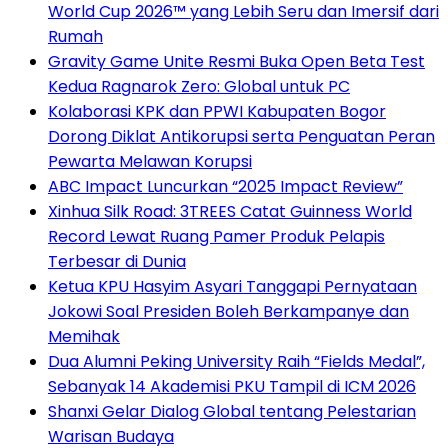
World Cup 2026™ yang Lebih Seru dan Imersif dari
Rumah
Gravity Game Unite Resmi Buka Open Beta Test
Kedua Ragnarok Zero: Global untuk PC
Kolaborasi KPK dan PPWI Kabupaten Bogor
Dorong Diklat Antikorupsi serta Penguatan Peran
Pewarta Melawan Korupsi
ABC Impact Luncurkan “2025 Impact Review”
Xinhua Silk Road: 3TREES Catat Guinness World
Record Lewat Ruang Pamer Produk Pelapis
Terbesar di Dunia
Ketua KPU Hasyim Asyari Tanggapi Pernyataan
Jokowi Soal Presiden Boleh Berkampanye dan
Memihak
Dua Alumni Peking University Raih “Fields Medal”,
Sebanyak 14 Akademisi PKU Tampil di ICM 2026
Shanxi Gelar Dialog Global tentang Pelestarian
Warisan Budaya