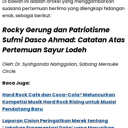
Di bawah ini adalah artikel yang menggambarkan
suasana pertemuan berlima yang dilengkapi hidangan
enak, sebagai berikut:
Rocky Gerung dan Patriotisme
Sufmi Dasco Ahmad: Catatan Atas
Pertemuan Sayur Lodeh
Oleh: Dr. Syahganda Nainggolan, Sabang Merauke
Circle.
Baca Juga:
Hard Rock Cafe dan Coca-Cola® Meluncurkan
Kompetisi Musik Hard Rock Rising untuk Musisi
Pendatang Baru
Laporan Cision Peringatkan Merek tentang
‘Jebakan Fragmentasi Data’ yang Merugikan