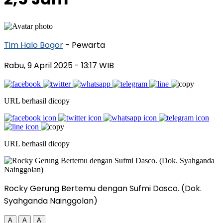
Tim Halo Bogor
- Pewarta
Rabu, 9 April 2025
- 13:17 WIB
URL berhasil dicopy
URL berhasil dicopy
Rocky Gerung Bertemu dengan Sufmi Dasco. (Dok.
Syahganda Nainggolan)
A
A
A