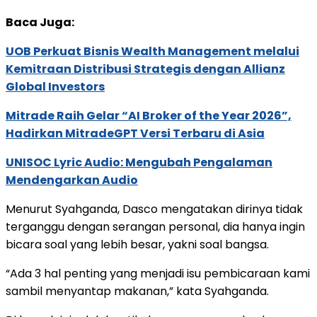
Baca Juga:
UOB Perkuat Bisnis Wealth Management melalui
Kemitraan Distribusi Strategis dengan Allianz
Global Investors
Mitrade Raih Gelar “AI Broker of the Year 2026”,
Hadirkan MitradeGPT Versi Terbaru di Asia
UNISOC Lyric Audio: Mengubah Pengalaman
Mendengarkan Audio
Menurut Syahganda, Dasco mengatakan dirinya tidak
terganggu dengan serangan personal, dia hanya ingin
bicara soal yang lebih besar, yakni soal bangsa.
“Ada 3 hal penting yang menjadi isu pembicaraan kami
sambil menyantap makanan,” kata Syahganda.