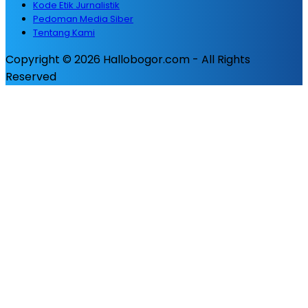
Kode Etik Jurnalistik
Pedoman Media Siber
Tentang Kami
Copyright © 2026 Hallobogor.com - All Rights
Reserved