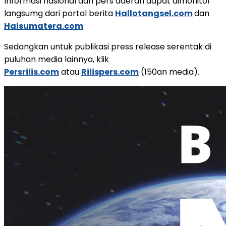
Informasi nasional dari pers daerah dapat dimonitor
langsumg dari portal berita
Hallotangsel.com
dan
Haisumatera.com
Sedangkan untuk publikasi press release serentak di
puluhan media lainnya, klik
Persrilis.com
atau
Rilispers.com
(150an media).