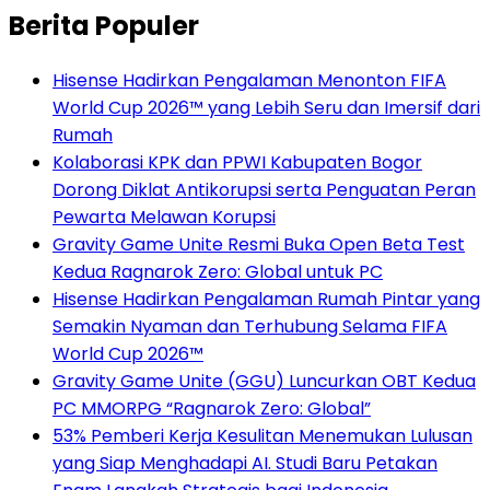
Berita Populer
Hisense Hadirkan Pengalaman Menonton FIFA
World Cup 2026™ yang Lebih Seru dan Imersif dari
Rumah
Kolaborasi KPK dan PPWI Kabupaten Bogor
Dorong Diklat Antikorupsi serta Penguatan Peran
Pewarta Melawan Korupsi
Gravity Game Unite Resmi Buka Open Beta Test
Kedua Ragnarok Zero: Global untuk PC
Hisense Hadirkan Pengalaman Rumah Pintar yang
Semakin Nyaman dan Terhubung Selama FIFA
World Cup 2026™
Gravity Game Unite (GGU) Luncurkan OBT Kedua
PC MMORPG “Ragnarok Zero: Global”
53% Pemberi Kerja Kesulitan Menemukan Lulusan
yang Siap Menghadapi AI. Studi Baru Petakan