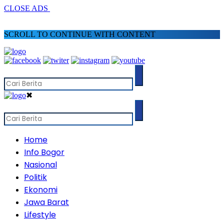
CLOSE ADS
SCROLL TO CONTINUE WITH CONTENT
✖
Home
Info Bogor
Nasional
Politik
Ekonomi
Jawa Barat
Lifestyle