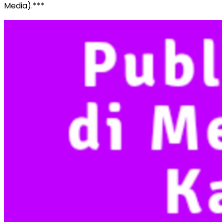
Media).***