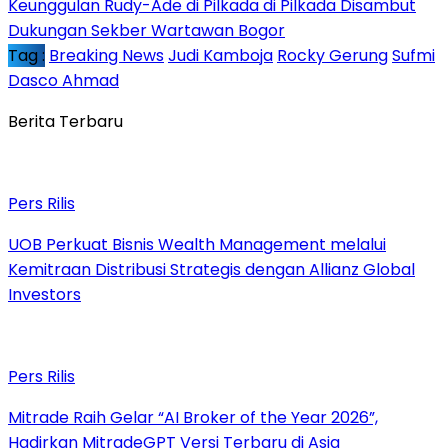
Keunggulan Rudy-Ade di Pilkada di Pilkada Disambut
Dukungan Sekber Wartawan Bogor
Tag :
Breaking News
Judi Kamboja
Rocky Gerung
Sufmi
Dasco Ahmad
Berita Terbaru
Pers Rilis
UOB Perkuat Bisnis Wealth Management melalui
Kemitraan Distribusi Strategis dengan Allianz Global
Investors
Pers Rilis
Mitrade Raih Gelar “AI Broker of the Year 2026”,
Hadirkan MitradeGPT Versi Terbaru di Asia