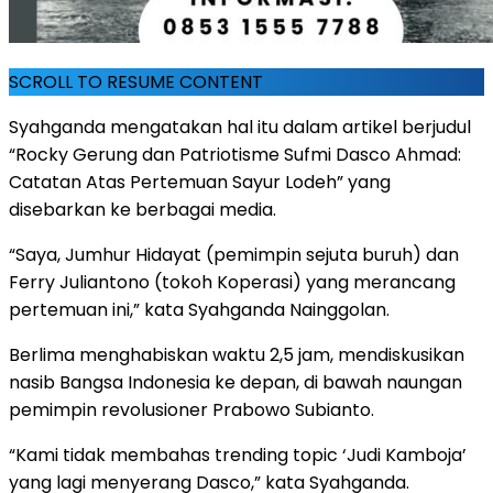
SCROLL TO RESUME CONTENT
Syahganda mengatakan hal itu dalam artikel berjudul
“Rocky Gerung dan Patriotisme Sufmi Dasco Ahmad:
Catatan Atas Pertemuan Sayur Lodeh” yang
disebarkan ke berbagai media.
“Saya, Jumhur Hidayat (pemimpin sejuta buruh) dan
Ferry Juliantono (tokoh Koperasi) yang merancang
pertemuan ini,” kata Syahganda Nainggolan.
Berlima menghabiskan waktu 2,5 jam, mendiskusikan
nasib Bangsa Indonesia ke depan, di bawah naungan
pemimpin revolusioner Prabowo Subianto.
“Kami tidak membahas trending topic ‘Judi Kamboja’
yang lagi menyerang Dasco,” kata Syahganda.