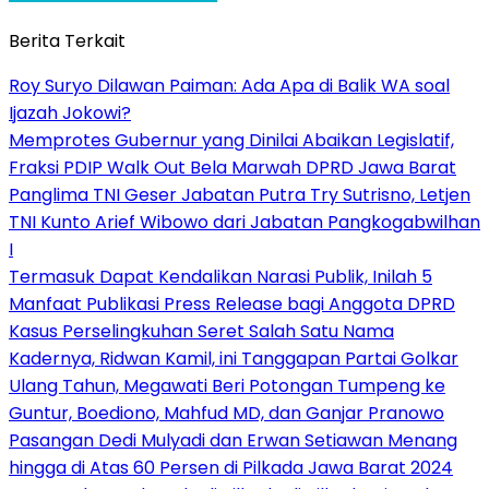
Berita Terkait
Roy Suryo Dilawan Paiman: Ada Apa di Balik WA soal
Ijazah Jokowi?
Memprotes Gubernur yang Dinilai Abaikan Legislatif,
Fraksi PDIP Walk Out Bela Marwah DPRD Jawa Barat
Panglima TNI Geser Jabatan Putra Try Sutrisno, Letjen
TNI Kunto Arief Wibowo dari Jabatan Pangkogabwilhan
I
Termasuk Dapat Kendalikan Narasi Publik, Inilah 5
Manfaat Publikasi Press Release bagi Anggota DPRD
Kasus Perselingkuhan Seret Salah Satu Nama
Kadernya, Ridwan Kamil, ini Tanggapan Partai Golkar
Ulang Tahun, Megawati Beri Potongan Tumpeng ke
Guntur, Boediono, Mahfud MD, dan Ganjar Pranowo
Pasangan Dedi Mulyadi dan Erwan Setiawan Menang
hingga di Atas 60 Persen di Pilkada Jawa Barat 2024