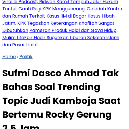
Viral di Podcast, Ridwan Kamil Tempuh Jalur Hukum
Tuntut Ganti Rugi
KPK Mengguncang: Geledah Kantor
dan Rumah Terkait Kasus IIM di Bogor
Kasus Hibah
Jatim, KPK Tegaskan Keterangan Khofifah Sangat
Dibutuhkan
Pameran Produk Halal dan Gaya Hidup,
Mulim LifeFair Hadir Suguhkan Liburan Sekolah Islami
dan Pasar Halal
Home
Politik
/
Sufmi Dasco Ahmad Tak
Bahas Soal Trending
Topic Judi Kamboja Saat
Bertemu Rocky Gerung
2,5 Jam