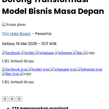
Model Bisnis Masa Depan
Tim Halo Bogor
- Pewarta
Selasa, 19 Mei 2026
- 10:11 WIB
URL berhasil dicopy
URL berhasil dicopy
A
A
A
ZTE memaparkan manfaat