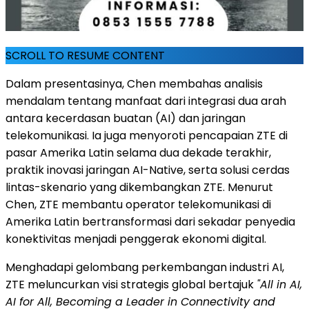
SCROLL TO RESUME CONTENT
Dalam presentasinya, Chen membahas analisis
mendalam tentang manfaat dari integrasi dua arah
antara kecerdasan buatan (AI) dan jaringan
telekomunikasi. Ia juga menyoroti pencapaian ZTE di
pasar Amerika Latin selama dua dekade terakhir,
praktik inovasi jaringan AI-Native, serta solusi cerdas
lintas-skenario yang dikembangkan ZTE. Menurut
Chen, ZTE membantu operator telekomunikasi di
Amerika Latin bertransformasi dari sekadar penyedia
konektivitas menjadi penggerak ekonomi digital.
Menghadapi gelombang perkembangan industri AI,
ZTE meluncurkan visi strategis global bertajuk
"All in AI,
AI for All, Becoming a Leader in Connectivity and