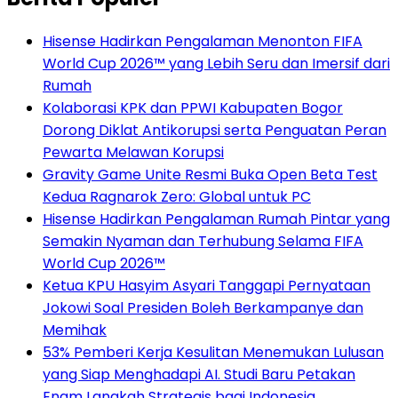
Hisense Hadirkan Pengalaman Menonton FIFA
World Cup 2026™ yang Lebih Seru dan Imersif dari
Rumah
Kolaborasi KPK dan PPWI Kabupaten Bogor
Dorong Diklat Antikorupsi serta Penguatan Peran
Pewarta Melawan Korupsi
Gravity Game Unite Resmi Buka Open Beta Test
Kedua Ragnarok Zero: Global untuk PC
Hisense Hadirkan Pengalaman Rumah Pintar yang
Semakin Nyaman dan Terhubung Selama FIFA
World Cup 2026™
Ketua KPU Hasyim Asyari Tanggapi Pernyataan
Jokowi Soal Presiden Boleh Berkampanye dan
Memihak
53% Pemberi Kerja Kesulitan Menemukan Lulusan
yang Siap Menghadapi AI. Studi Baru Petakan
Enam Langkah Strategis bagi Indonesia