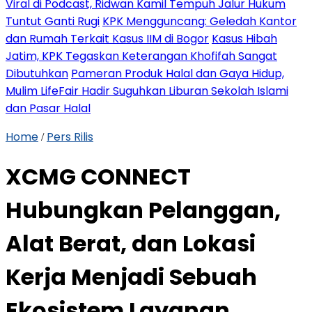
Viral di Podcast, Ridwan Kamil Tempuh Jalur Hukum
Tuntut Ganti Rugi
KPK Mengguncang: Geledah Kantor
dan Rumah Terkait Kasus IIM di Bogor
Kasus Hibah
Jatim, KPK Tegaskan Keterangan Khofifah Sangat
Dibutuhkan
Pameran Produk Halal dan Gaya Hidup,
Mulim LifeFair Hadir Suguhkan Liburan Sekolah Islami
dan Pasar Halal
Home
Pers Rilis
/
XCMG CONNECT
Hubungkan Pelanggan,
Alat Berat, dan Lokasi
Kerja Menjadi Sebuah
Ekosistem Layanan