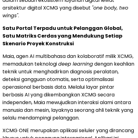
dalam sebuah ekosistem layanan digital lewat
arsitektur digital XCMG yang disebut
"one body, two
wings"
.
Satu Portal Terpadu untuk Pelanggan Global,
Satu Matriks Cerdas yang Mendukung Setiap
Skenario Proyek Konstruksi
Maia, agen AI multibahasa dan kolaboratif milik XCMG,
memadukan teknologi
deep learning
dengan keahlian
teknik untuk menghadirkan diagnosis peralatan,
deteksi gangguan otomatis, serta optimalisasi
operasional berbasis data. Melalui layar pintar
berbasis AI yang dikembangkan XCMG secara
independen, Maia mewujudkan interaksi alami antara
manusia dan mesin, layaknya seorang ahli teknik yang
selalu mendampingi pelanggan.
XCMG ONE merupakan aplikasi seluler yang dirancang