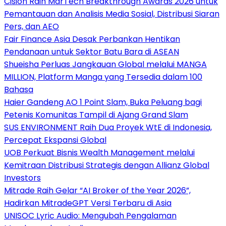
Cision Raih MarTech Breakthrough Awards 2026 untuk
Pemantauan dan Analisis Media Sosial, Distribusi Siaran
Pers, dan AEO
Fair Finance Asia Desak Perbankan Hentikan
Pendanaan untuk Sektor Batu Bara di ASEAN
Shueisha Perluas Jangkauan Global melalui MANGA
MILLION, Platform Manga yang Tersedia dalam 100
Bahasa
Haier Gandeng AO 1 Point Slam, Buka Peluang bagi
Petenis Komunitas Tampil di Ajang Grand Slam
SUS ENVIRONMENT Raih Dua Proyek WtE di Indonesia,
Percepat Ekspansi Global
UOB Perkuat Bisnis Wealth Management melalui
Kemitraan Distribusi Strategis dengan Allianz Global
Investors
Mitrade Raih Gelar “AI Broker of the Year 2026”,
Hadirkan MitradeGPT Versi Terbaru di Asia
UNISOC Lyric Audio: Mengubah Pengalaman