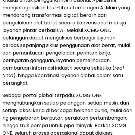
khusus untuk pengguna internasional. Aplikasi ini
mengintegrasikan fitur-fitur utama agen AI Maia yang
mendorong transformasi digital, beralih dari
pengelolaan alat berat secara konvensional menuju
layanan pintar berbasis AI. Melalui XCMG ONE,
pelanggan dapat mengakses berbagai layanan
cerdas sepanjang siklus penggunaan alat berat, mulai
dari pemantauan, pengelolaan perintah kerja,
peringatan gangguan, layanan pemeliharaan,
pembaruan informasi industri secara seketika (
real
time
), hingga koordinasi layanan global dalam satu
perangkat.
Sebagai portal global terpadu, XCMG ONE
menghubungkan setiap pelanggan, setiap mesin, dan
setiap lokasi kerja di berbagai belahan dunia, mulai dari
rig pengeboran berputar, peralatan pertambangan,
hingga truk pompa untuk pipa minyak. Berkat XCMG
ONE, seluruh proses operasional dapat diakses