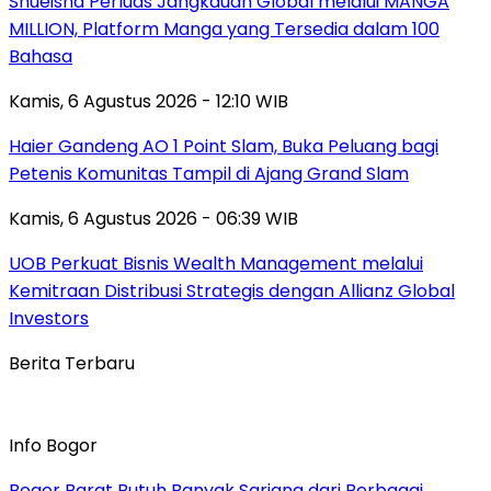
Shueisha Perluas Jangkauan Global melalui MANGA
MILLION, Platform Manga yang Tersedia dalam 100
Bahasa
Kamis, 6 Agustus 2026 - 12:10 WIB
Haier Gandeng AO 1 Point Slam, Buka Peluang bagi
Petenis Komunitas Tampil di Ajang Grand Slam
Kamis, 6 Agustus 2026 - 06:39 WIB
UOB Perkuat Bisnis Wealth Management melalui
Kemitraan Distribusi Strategis dengan Allianz Global
Investors
Berita Terbaru
Info Bogor
Bogor Barat Butuh Banyak Sarjana dari Berbagai