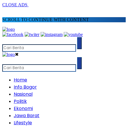
CLOSE ADS
SCROLL TO CONTINUE WITH CONTENT
✖
Home
Info Bogor
Nasional
Politik
Ekonomi
Jawa Barat
Lifestyle