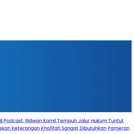
l di Podcast, Ridwan Kamil Tempuh Jalur Hukum Tuntut
askan Keterangan Khofifah Sangat Dibutuhkan
Pameran