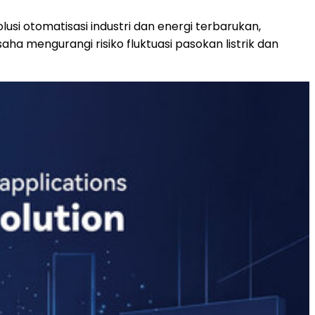
usi otomatisasi industri dan energi terbarukan,
saha mengurangi risiko fluktuasi pasokan listrik dan