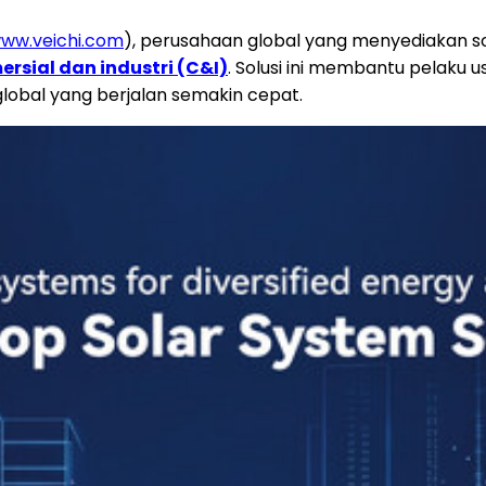
ww.veichi.com
), perusahaan global yang menyediakan sol
rsial dan industri (C&I)
. Solusi ini membantu pelaku u
global yang berjalan semakin cepat.