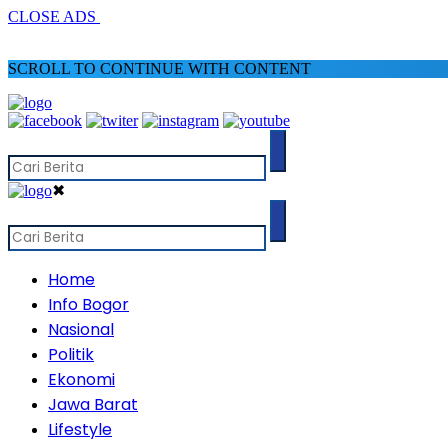
CLOSE ADS
SCROLL TO CONTINUE WITH CONTENT
✖
Home
Info Bogor
Nasional
Politik
Ekonomi
Jawa Barat
Lifestyle