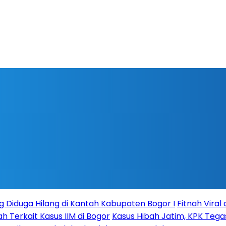
g Diduga Hilang di Kantah Kabupaten Bogor I
Fitnah Vira
Terkait Kasus IIM di Bogor
Kasus Hibah Jatim, KPK Teg