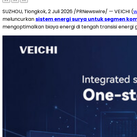
SUZHOU, Tiongkok, 2 Juli 2026 /PRNewswire/ — VEICHI (
w
meluncurkan
sistem energi surya untuk segmen kome
mengoptimalkan biaya energi di tengah transisi energi 