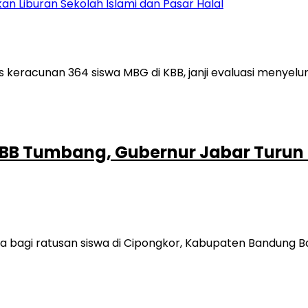
kan Liburan Sekolah Islami dan Pasar Halal
KBB Tumbang, Gubernur Jabar Turu
asa bagi ratusan siswa di Cipongkor, Kabupaten Bandung