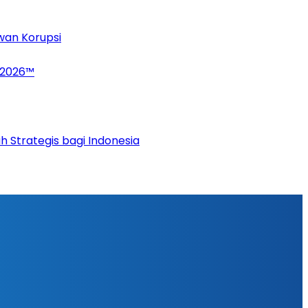
wan Korupsi
 2026™
 Strategis bagi Indonesia