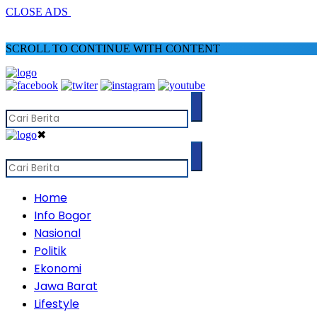
CLOSE ADS
SCROLL TO CONTINUE WITH CONTENT
✖
Home
Info Bogor
Nasional
Politik
Ekonomi
Jawa Barat
Lifestyle