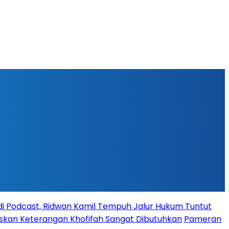
l di Podcast, Ridwan Kamil Tempuh Jalur Hukum Tuntut
askan Keterangan Khofifah Sangat Dibutuhkan
Pameran