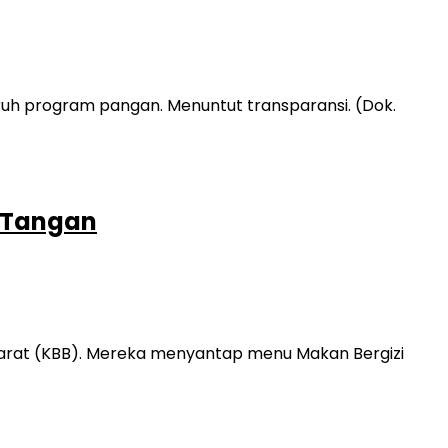
n Tangan
 Barat (KBB). Mereka menyantap menu Makan Bergizi