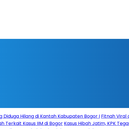
g Diduga Hilang di Kantah Kabupaten Bogor I
Fitnah Vira
Terkait Kasus IIM di Bogor
Kasus Hibah Jatim, KPK Teg