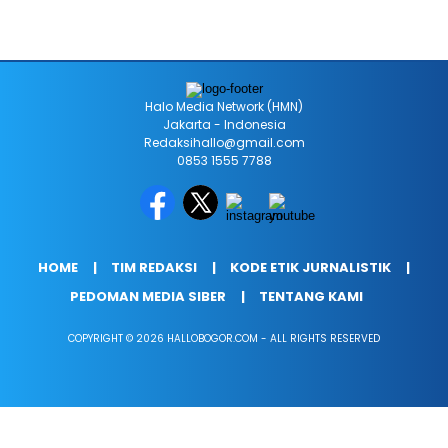
Halo Media Network (HMN)
Jakarta - Indonesia
Redaksihallo@gmail.com
0853 1555 7788
HOME
TIM REDAKSI
KODE ETIK JURNALISTIK
PEDOMAN MEDIA SIBER
TENTANG KAMI
COPYRIGHT © 2026 HALLOBOGOR.COM - ALL RIGHTS RESERVED