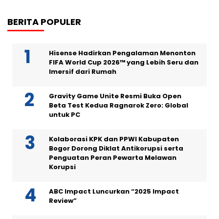
BERITA POPULER
Hisense Hadirkan Pengalaman Menonton
FIFA World Cup 2026™ yang Lebih Seru dan
Imersif dari Rumah
Gravity Game Unite Resmi Buka Open
Beta Test Kedua Ragnarok Zero: Global
untuk PC
Kolaborasi KPK dan PPWI Kabupaten
Bogor Dorong Diklat Antikorupsi serta
Penguatan Peran Pewarta Melawan
Korupsi
ABC Impact Luncurkan “2025 Impact
Review”