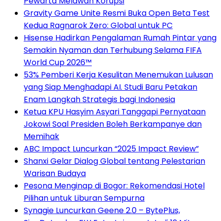
Pewarta Melawan Korupsi
Gravity Game Unite Resmi Buka Open Beta Test
Kedua Ragnarok Zero: Global untuk PC
Hisense Hadirkan Pengalaman Rumah Pintar yang
Semakin Nyaman dan Terhubung Selama FIFA
World Cup 2026™
53% Pemberi Kerja Kesulitan Menemukan Lulusan
yang Siap Menghadapi AI. Studi Baru Petakan
Enam Langkah Strategis bagi Indonesia
Ketua KPU Hasyim Asyari Tanggapi Pernyataan
Jokowi Soal Presiden Boleh Berkampanye dan
Memihak
ABC Impact Luncurkan “2025 Impact Review”
Shanxi Gelar Dialog Global tentang Pelestarian
Warisan Budaya
Pesona Menginap di Bogor: Rekomendasi Hotel
Pilihan untuk Liburan Sempurna
Synagie Luncurkan Geene 2.0 – BytePlus,