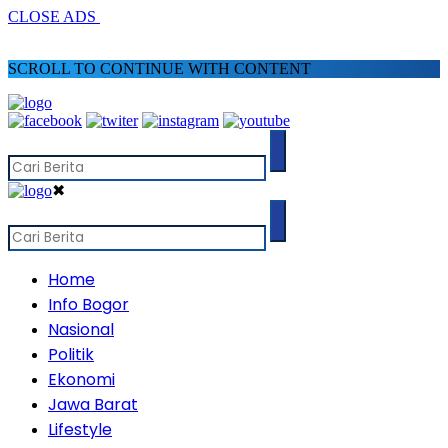
CLOSE ADS
SCROLL TO CONTINUE WITH CONTENT
✖
Home
Info Bogor
Nasional
Politik
Ekonomi
Jawa Barat
Lifestyle