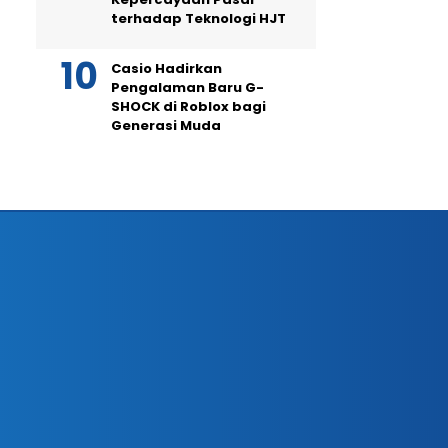
terhadap Teknologi HJT
Casio Hadirkan
Pengalaman Baru G-
SHOCK di Roblox bagi
Generasi Muda