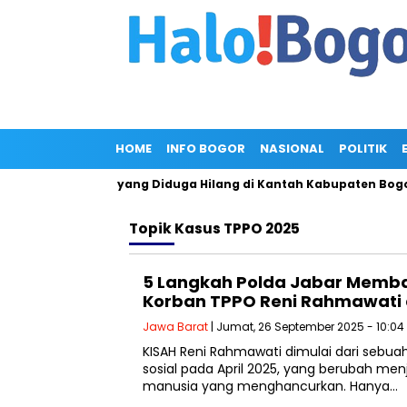
HOME
INFO BOGOR
NASIONAL
POLITIK
 Berkas Pemohon yang Diduga Hilang di Kantah Kabupaten Bogor I
Topik
Kasus TPPO 2025
5 Langkah Polda Jabar Memb
Korban TPPO Reni Rahmawati 
Jawa Barat
| Jumat, 26 September 2025 - 10:04
KISAH Reni Rahmawati dimulai dari sebua
sosial pada April 2025, yang berubah menja
manusia yang menghancurkan. Hanya…