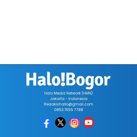
Halo Media Network (HMN)
Jakarta - Indonesia
Redaksihallo@gmail.com
0853 1555 7788