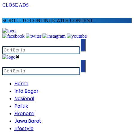
CLOSE ADS
SCROLL TO CONTINUE WITH CONTENT
✖
Home
Info Bogor
Nasional
Politik
Ekonomi
Jawa Barat
Lifestyle