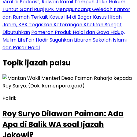
Viral di Podcast, Ridwan Kamil Tempuh Jalur Hukum
Tuntut Ganti Rugi
KPK Mengguncang: Geledah Kantor
dan Rumah Terkait Kasus IIM di Bogor
Kasus Hibah
Jatim, KPK Tegaskan Keterangan Khofifah Sangat
Dibutuhkan
Pameran Produk Halal dan Gaya Hidup,
Mulim LifeFair Hadir Suguhkan Liburan Sekolah Islami
dan Pasar Halal
Topik
ijazah palsu
Politik
Roy Suryo Dilawan Paiman: Ada
Apa di Balik WA soal Ijazah
Jokowi?