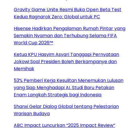
Gravity Game Unite Resmi Buka Open Beta Test
Kedua Ragnarok Zero: Global untuk PC
Hisense Hadirkan Pengalaman Rumah Pintar yang
Semakin Nyaman dan Terhubung Selama FIFA
World Cup 2026™
Ketua KPU Hasyim Asyari Tanggapi Pernyataan
Jokowi Soal Presiden Boleh Berkampanye dan
Memihak
53% Pemberi Kerja Kesulitan Menemukan Lulusan
yang Siap Menghadapi AI. Studi Baru Petakan
Enam Langkah Strategis bagi Indonesia
Shanxi Gelar Dialog Global tentang Pelestarian
Warisan Budaya
ABC Impact Luncurkan “2025 Impact Review”