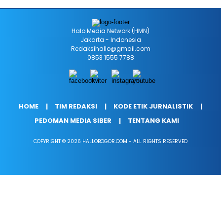
Halo Media Network (HMN)
Jakarta - Indonesia
Redaksihallo@gmail.com
0853 1555 7788
HOME
TIM REDAKSI
KODE ETIK JURNALISTIK
PEDOMAN MEDIA SIBER
TENTANG KAMI
COPYRIGHT © 2026 HALLOBOGOR.COM - ALL RIGHTS RESERVED