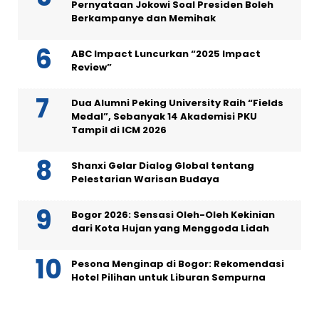
Pernyataan Jokowi Soal Presiden Boleh
Berkampanye dan Memihak
ABC Impact Luncurkan “2025 Impact
Review”
Dua Alumni Peking University Raih “Fields
Medal”, Sebanyak 14 Akademisi PKU
Tampil di ICM 2026
Shanxi Gelar Dialog Global tentang
Pelestarian Warisan Budaya
Bogor 2026: Sensasi Oleh-Oleh Kekinian
dari Kota Hujan yang Menggoda Lidah
Pesona Menginap di Bogor: Rekomendasi
Hotel Pilihan untuk Liburan Sempurna