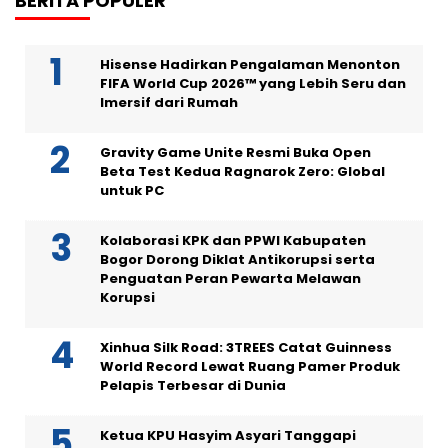
BERITA POPULER
Hisense Hadirkan Pengalaman Menonton
FIFA World Cup 2026™ yang Lebih Seru dan
Imersif dari Rumah
Gravity Game Unite Resmi Buka Open
Beta Test Kedua Ragnarok Zero: Global
untuk PC
Kolaborasi KPK dan PPWI Kabupaten
Bogor Dorong Diklat Antikorupsi serta
Penguatan Peran Pewarta Melawan
Korupsi
Xinhua Silk Road: 3TREES Catat Guinness
World Record Lewat Ruang Pamer Produk
Pelapis Terbesar di Dunia
Ketua KPU Hasyim Asyari Tanggapi