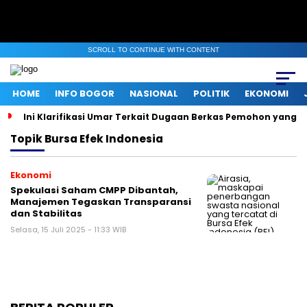
SCROLL TO CONTINUE WITH CONTENT
HOME
INFO BOGOR
NASIONAL
POLITIK
EKONOMI
Ini Klarifikasi Umar Terkait Dugaan Berkas Pemohon yang D
Topik
Bursa Efek Indonesia
Ekonomi
Spekulasi Saham CMPP Dibantah,
Manajemen Tegaskan Transparansi
dan Stabilitas
Selasa, 15 Juli 2025 - 11:33 WIB