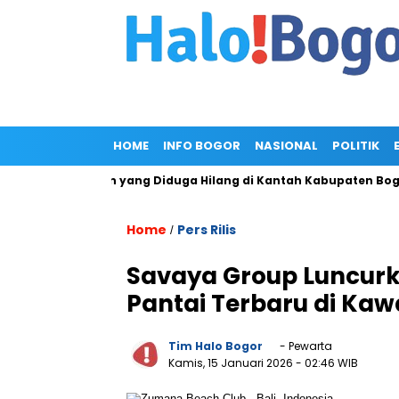
HOME
INFO BOGOR
NASIONAL
POLITIK
erkas Pemohon yang Diduga Hilang di Kantah Kabupaten Bogor I
Home
Pers Rilis
/
Savaya Group Luncurk
Pantai Terbaru di Kaw
Tim Halo Bogor
- Pewarta
Kamis, 15 Januari 2026
- 02:46 WIB