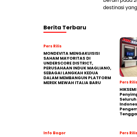
berdiri pada
destinasi yan
Berita Terbaru
Pers Rilis
MONDEVITA MENGAKUISISI
SAHAM MAYORITAS DI
UNDERSCORE DISTRICT,
PERUSAHAAN INDUK MAGLIANO,
SEBAGAI LANGKAH KEDUA
DALAM MEMBANGUN PLATFORM
Pers Rili
MEREK MEWAH ITALIA BARU
HIKSEMI
Penyim
Seluruh
Indones
Pengemb
Tengga
Info Bogor
Pers Rili