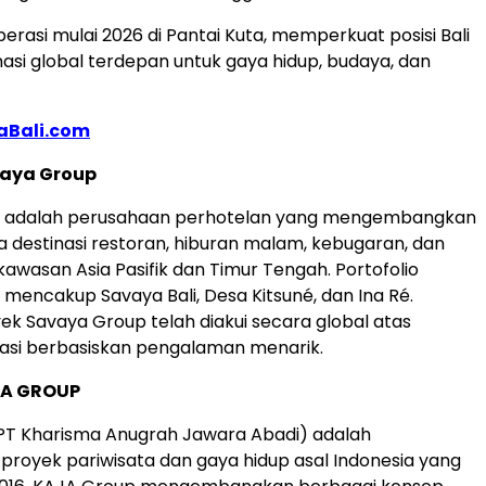
rasi mulai 2026 di Pantai Kuta, memperkuat posisi Bali
nasi global terdepan untuk gaya hidup, budaya, dan
Bali.com
aya Group
 adalah perusahaan perhotelan yang mengembangkan
 destinasi restoran, hiburan malam, kebugaran, dan
kawasan Asia Pasifik dan Timur Tengah. Portofolio
mencakup Savaya Bali, Desa Kitsuné, dan Ina Ré.
ek Savaya Group telah diakui secara global atas
asi berbasiskan pengalaman menarik.
JA GROUP
PT Kharisma Anugrah Jawara Abadi) adalah
oyek pariwisata dan gaya hidup asal Indonesia yang