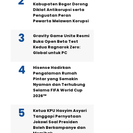
Kabupaten Bogor Dorong
Diklat Antikorupsi serta
Penguatan Peran
Pewarta Melawan Korupsi
Gravity Game Unite Resmi
Buka Open Beta Test
Kedua Ragnarok Zero:
Global untuk PC
Hisense Hadirkan
Pengalaman Rumah
Pintar yang Semakin
Nyaman dan Terhubung
Selama FIFA World Cup
2026™
Ketua KPU Hasyim Asyari
Tanggapi Pernyataan
Jokowi Soal Presiden
Boleh Berkampanye dan