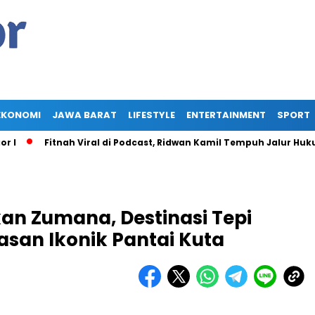
EKONOMI
JAWA BARAT
LIFESTYLE
ENTERTAINMENT
SPORT
Fitnah Viral di Podcast, Ridwan Kamil Tempuh Jalur Hukum Tun
an Zumana, Destinasi Tepi
asan Ikonik Pantai Kuta