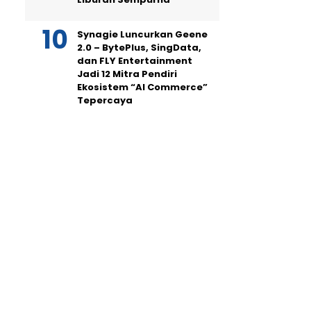
Synagie Luncurkan Geene
2.0 – BytePlus, SingData,
dan FLY Entertainment
Jadi 12 Mitra Pendiri
Ekosistem “AI Commerce”
Tepercaya