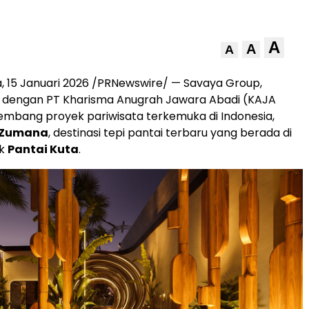
A
A
A
ia, 15 Januari 2026 /PRNewswire/ — Savaya Group,
i dengan PT Kharisma Anugrah Jawara Abadi (KAJA
mbang proyek pariwisata terkemuka di Indonesia,
Zumana
, destinasi tepi pantai terbaru yang berada di
ik
Pantai Kuta
.