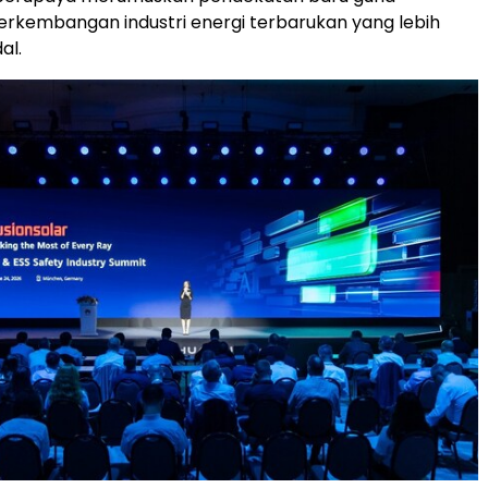
rkembangan industri energi terbarukan yang lebih
al.