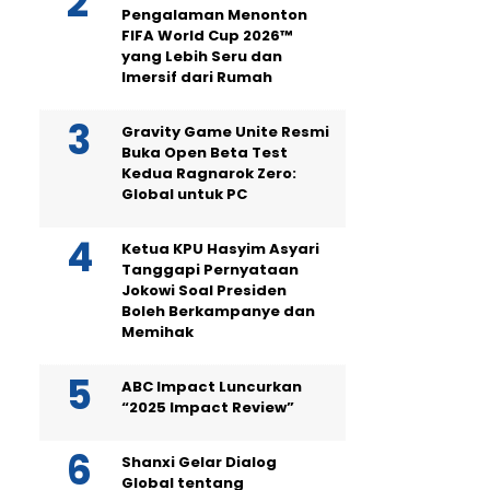
Pengalaman Menonton
FIFA World Cup 2026™
yang Lebih Seru dan
Imersif dari Rumah
Gravity Game Unite Resmi
Buka Open Beta Test
Kedua Ragnarok Zero:
Global untuk PC
Ketua KPU Hasyim Asyari
Tanggapi Pernyataan
Jokowi Soal Presiden
Boleh Berkampanye dan
Memihak
ABC Impact Luncurkan
“2025 Impact Review”
Shanxi Gelar Dialog
Global tentang