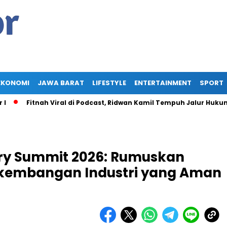
EKONOMI
JAWA BARAT
LIFESTYLE
ENTERTAINMENT
SPORT
itnah Viral di Podcast, Ridwan Kamil Tempuh Jalur Hukum Tuntut 
try Summit 2026: Rumuskan
rkembangan Industri yang Aman