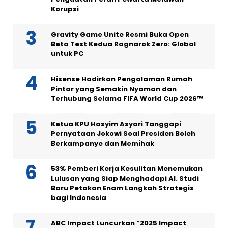
Korupsi
Gravity Game Unite Resmi Buka Open
Beta Test Kedua Ragnarok Zero: Global
untuk PC
Hisense Hadirkan Pengalaman Rumah
Pintar yang Semakin Nyaman dan
Terhubung Selama FIFA World Cup 2026™
Ketua KPU Hasyim Asyari Tanggapi
Pernyataan Jokowi Soal Presiden Boleh
Berkampanye dan Memihak
53% Pemberi Kerja Kesulitan Menemukan
Lulusan yang Siap Menghadapi AI. Studi
Baru Petakan Enam Langkah Strategis
bagi Indonesia
ABC Impact Luncurkan “2025 Impact