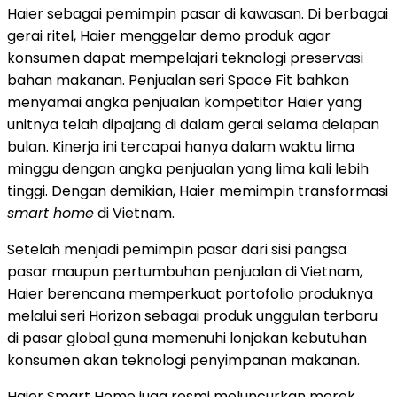
Haier sebagai pemimpin pasar di kawasan. Di berbagai
gerai ritel, Haier menggelar demo produk agar
konsumen dapat mempelajari teknologi preservasi
bahan makanan. Penjualan seri Space Fit bahkan
menyamai angka penjualan kompetitor Haier yang
unitnya telah dipajang di dalam gerai selama delapan
bulan. Kinerja ini tercapai hanya dalam waktu lima
minggu dengan angka penjualan yang lima kali lebih
tinggi. Dengan demikian, Haier memimpin transformasi
smart home
di Vietnam.
Setelah menjadi pemimpin pasar dari sisi pangsa
pasar maupun pertumbuhan penjualan di Vietnam,
Haier berencana memperkuat portofolio produknya
melalui seri Horizon sebagai produk unggulan terbaru
di pasar global guna memenuhi lonjakan kebutuhan
konsumen akan teknologi penyimpanan makanan.
Haier Smart Home juga resmi meluncurkan merek