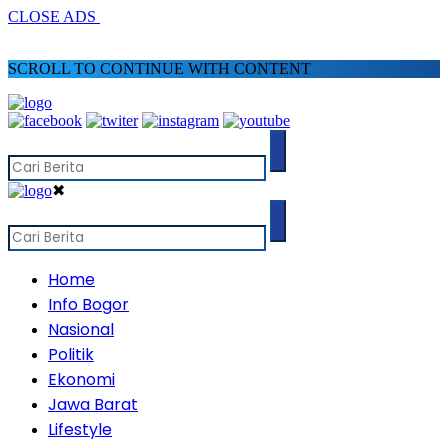
CLOSE ADS
SCROLL TO CONTINUE WITH CONTENT
✖
Home
Info Bogor
Nasional
Politik
Ekonomi
Jawa Barat
Lifestyle