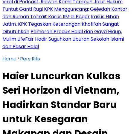
Viral di Podcast, Ridwan Kamil Tempuh Jalur Hukum
Tuntut Ganti Rugi
KPK Mengguncang: Geledah Kantor
dan Rumah Terkait Kasus IIM di Bogor
Kasus Hibah
Jatim, KPK Tegaskan Keterangan Khofifah Sangat
Dibutuhkan
Pameran Produk Halal dan Gaya Hidup,
Mulim LifeFair Hadir Suguhkan Liburan Sekolah Islami
dan Pasar Halal
Home
Pers Rilis
/
Haier Luncurkan Kulkas
Seri Horizon di Vietnam,
Hadirkan Standar Baru
untuk Kesegaran
Makanan dan Desain