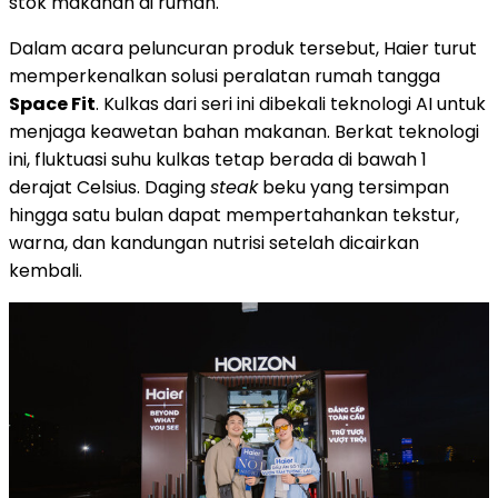
stok makanan di rumah.
Dalam acara peluncuran produk tersebut, Haier turut
memperkenalkan solusi peralatan rumah tangga
Space Fit
. Kulkas dari seri ini dibekali teknologi AI untuk
menjaga keawetan bahan makanan. Berkat teknologi
ini, fluktuasi suhu kulkas tetap berada di bawah 1
derajat Celsius. Daging
steak
beku yang tersimpan
hingga satu bulan dapat mempertahankan tekstur,
warna, dan kandungan nutrisi setelah dicairkan
kembali.