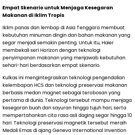
Empat Skenario untuk Menjaga Kesegaran
Makanan di Iklim Tropis
Iklim panas dan lembap di Asia Tenggara membuat
kebutuhan minuman dingin dan bahan makanan yang
segar menjadi semakin penting. Untuk itu, Haier
membekali seri Horizon dengan teknologi
penyimpanan makanan yang menjawab kebutuhan
sehari-hari berdasarkan empat skenario.
Kulkas ini mengintegrasikan teknologi pengendalian
kelembapan HCS dan teknologi preservasi makanan
berbasis medan magnet sebagai terobosan yang
pertama di dunia. Teknologi tersebut mampu menjaga
kesegaran buah dan sayuran hingga tujuh hari, serta
mempertahankan cita rasa asli daging segar hingga 10
hari. Teknologi preservasi magnetik tersebut meraih
Medali Emas di ajang Geneva International Invention