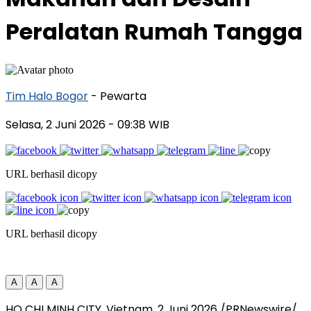
Peralatan Rumah Tangga
Tim Halo Bogor
- Pewarta
Selasa, 2 Juni 2026
- 09:38 WIB
URL berhasil dicopy
URL berhasil dicopy
A
A
A
HO CHI MINH CITY, Vietnam, 2 Juni 2026 /PRNewswire/