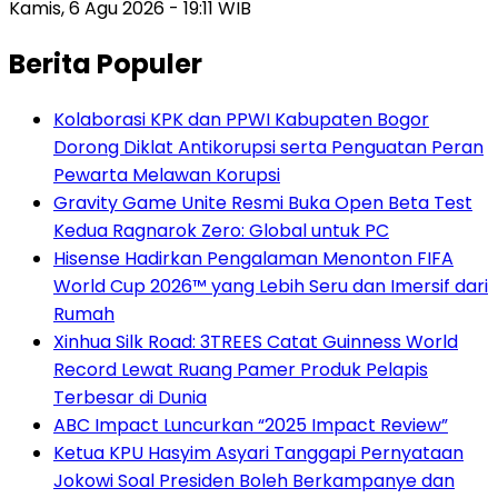
Kamis, 6 Agu 2026 - 19:11 WIB
Berita Populer
Kolaborasi KPK dan PPWI Kabupaten Bogor
Dorong Diklat Antikorupsi serta Penguatan Peran
Pewarta Melawan Korupsi
Gravity Game Unite Resmi Buka Open Beta Test
Kedua Ragnarok Zero: Global untuk PC
Hisense Hadirkan Pengalaman Menonton FIFA
World Cup 2026™ yang Lebih Seru dan Imersif dari
Rumah
Xinhua Silk Road: 3TREES Catat Guinness World
Record Lewat Ruang Pamer Produk Pelapis
Terbesar di Dunia
ABC Impact Luncurkan “2025 Impact Review”
Ketua KPU Hasyim Asyari Tanggapi Pernyataan
Jokowi Soal Presiden Boleh Berkampanye dan