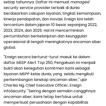
setiap tahunnya. Daftar ini memuat
managed
security service provider
terbaik di dunia
berdasarkan cakupan layanan, tingkat kemampuan,
kinerja pendapatan, dan inovasi. Ensign kini telah
tercantum dalam jajaran 10 besar sepanjang 2022,
2023, 2024, dan 2025. Hal ini mencerminkan
pertumbuhan berkelanjutan dan keunggulan
operasional di tengah meningkatnya ancaman siber
global.
"Ensign secara berturut-turut masuk ke dalam
daftar MSSP Alert Top 250, Pengakuan ini menjadi
bukti akan keteguhan komitmen kami sebagai
layanan MSPP kelas dunia, yang selalu mengikuti
perkembangan lanskap ancaman siber," ujar
Charles Ng
, Chief Executive Officer, Ensign
InfoSecurity. "Seiring dengan semakin canggihnya
ancaman siber, kami tetap berfokus untuk
memperkuat perusahaan dengan kapabilitas