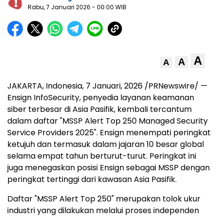
Rabu, 7 Januari 2026
- 00:00 WIB
A
A
A
JAKARTA, Indonesia
, 7 Januari, 2026 /PRNewswire/ —
Ensign InfoSecurity, penyedia layanan keamanan
siber terbesar di Asia Pasifik, kembali tercantum
dalam daftar "MSSP Alert Top 250 Managed Security
Service Providers 2025". Ensign menempati peringkat
ketujuh dan termasuk dalam jajaran 10 besar global
selama empat tahun berturut-turut. Peringkat ini
juga menegaskan posisi Ensign sebagai MSSP dengan
peringkat tertinggi dari kawasan Asia Pasifik.
Daftar "MSSP Alert Top 250" merupakan tolok ukur
industri yang dilakukan melalui proses independen