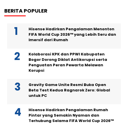
BERITA POPULER
Hisense Hadirkan Pengalaman Menonton
FIFA World Cup 2026™ yang Lebih Seru dan
Imersif dari Rumah
Kolaborasi KPK dan PPWI Kabupaten
Bogor Dorong Diklat Antikorupsi serta
Penguatan Peran Pewarta Melawan
Korupsi
Gravity Game Unite Resmi Buka Open
Beta Test Kedua Ragnarok Zero: Global
untuk PC
Hisense Hadirkan Pengalaman Rumah
Pintar yang Semakin Nyaman dan
Terhubung Selama FIFA World Cup 2026™