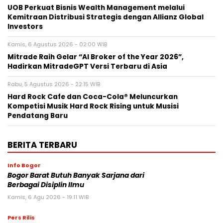
UOB Perkuat Bisnis Wealth Management melalui
Kemitraan Distribusi Strategis dengan Allianz Global
Investors
Kamis, 6 Agustus 2026 - 02:00 WIB
Mitrade Raih Gelar “AI Broker of the Year 2026”,
Hadirkan MitradeGPT Versi Terbaru di Asia
Rabu, 5 Agustus 2026 - 22:15 WIB
Hard Rock Cafe dan Coca-Cola® Meluncurkan
Kompetisi Musik Hard Rock Rising untuk Musisi
Pendatang Baru
BERITA TERBARU
Info Bogor
Bogor Barat Butuh Banyak Sarjana dari
Berbagai Disiplin Ilmu
Kamis, 6 Agu 2026 - 19:11 WIB
Pers Rilis