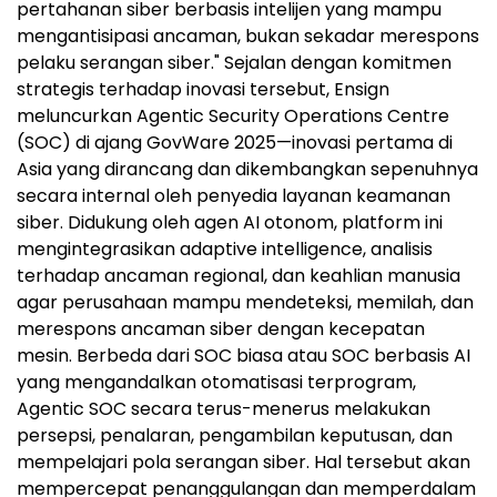
pertahanan siber berbasis intelijen yang mampu
mengantisipasi ancaman, bukan sekadar merespons
pelaku serangan siber." Sejalan dengan komitmen
strategis terhadap inovasi tersebut, Ensign
meluncurkan Agentic Security Operations Centre
(SOC) di ajang GovWare 2025—inovasi pertama di
Asia
yang dirancang dan dikembangkan sepenuhnya
secara internal oleh penyedia layanan keamanan
siber. Didukung oleh agen AI otonom, platform ini
mengintegrasikan adaptive intelligence, analisis
terhadap ancaman regional, dan keahlian manusia
agar perusahaan mampu mendeteksi, memilah, dan
merespons ancaman siber dengan kecepatan
mesin. Berbeda dari SOC biasa atau SOC berbasis AI
yang mengandalkan otomatisasi terprogram,
Agentic SOC secara terus-menerus melakukan
persepsi, penalaran, pengambilan keputusan, dan
mempelajari pola serangan siber. Hal tersebut akan
mempercepat penanggulangan dan memperdalam