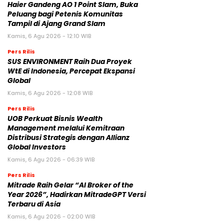
Haier Gandeng AO 1 Point Slam, Buka
Peluang bagi Petenis Komunitas
Tampil di Ajang Grand Slam
Kamis, 6 Agu 2026 - 12:10 WIB
Pers Rilis
SUS ENVIRONMENT Raih Dua Proyek
WtE di Indonesia, Percepat Ekspansi
Global
Kamis, 6 Agu 2026 - 12:08 WIB
Pers Rilis
UOB Perkuat Bisnis Wealth
Management melalui Kemitraan
Distribusi Strategis dengan Allianz
Global Investors
Kamis, 6 Agu 2026 - 06:39 WIB
Pers Rilis
Mitrade Raih Gelar “AI Broker of the
Year 2026”, Hadirkan MitradeGPT Versi
Terbaru di Asia
Kamis, 6 Agu 2026 - 02:00 WIB