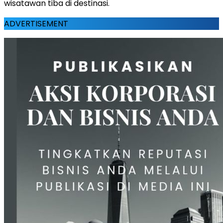
wisatawan tiba di destinasi.
ADVERTISEMENT