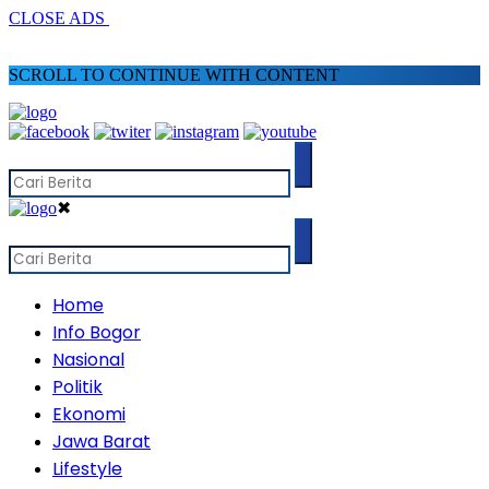
CLOSE ADS
SCROLL TO CONTINUE WITH CONTENT
✖
Home
Info Bogor
Nasional
Politik
Ekonomi
Jawa Barat
Lifestyle