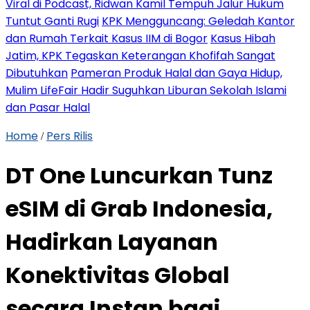
Viral di Podcast, Ridwan Kamil Tempuh Jalur Hukum
Tuntut Ganti Rugi
KPK Mengguncang: Geledah Kantor
dan Rumah Terkait Kasus IIM di Bogor
Kasus Hibah
Jatim, KPK Tegaskan Keterangan Khofifah Sangat
Dibutuhkan
Pameran Produk Halal dan Gaya Hidup,
Mulim LifeFair Hadir Suguhkan Liburan Sekolah Islami
dan Pasar Halal
Home
Pers Rilis
/
DT One Luncurkan Tunz
eSIM di Grab Indonesia,
Hadirkan Layanan
Konektivitas Global
secara Instan bagi