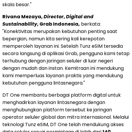
skala besar."
Rivana Mezaya,
Director
,
Digital and
Sustainability
, Grab Indonesia,
berkata:
"Konektivitas merupakan kebutuhan penting saat
bepergian, namun kita sering kali kerepotan
memperoleh layanan ini. Setelah Tunz eSIM tersedia
secara langsung di aplikasi Grab, pengguna kami tetap
terhubung dengan jaringan seluler di luar negeri
dengan mudah dan instan. Kemitraan ini mendukung
kami memperluas layanan praktis yang mendukung
kebutuhan pengguna lintasnegara."
DT One membantu berbagai platform digital untuk
menghadirkan layanan lintasnegara dengan
menghubungkan platform tersebut ke jaringan
operator seluler global dan mitra internasional. Melalui
teknologi Tunz eSIM, DT One telah mendukung akses
data seluler sesuai permintaan di lebih dari
140