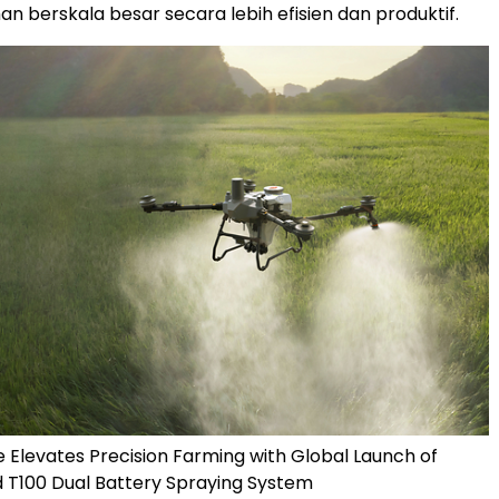
n berskala besar secara lebih efisien dan produktif.
e Elevates Precision Farming with Global Launch of
 T100 Dual Battery Spraying System