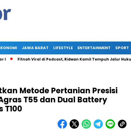
EKONOMI
JAWA BARAT
LIFESTYLE
ENTERTAINMENT
SPORT
Fitnah Viral di Podcast, Ridwan Kamil Tempuh Jalur Hukum Tunt
tkan Metode Pertanian Presisi
gras T55 dan Dual Battery
s T100