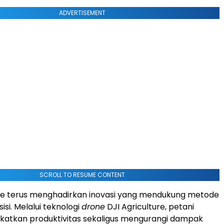
ADVERTISEMENT
SCROLL TO RESUME CONTENT
ure terus menghadirkan inovasi yang mendukung metode
isi. Melalui teknologi
drone
DJI Agriculture, petani
katkan produktivitas sekaligus mengurangi dampak