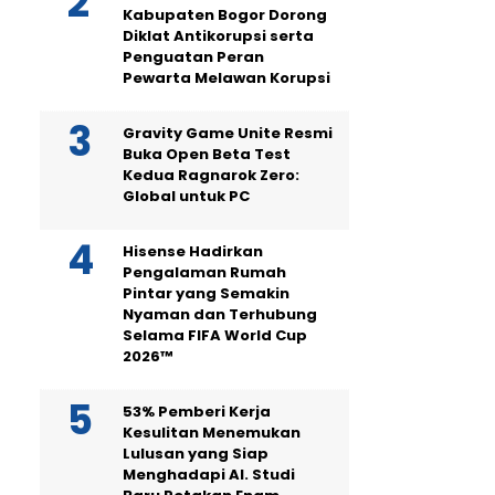
Kabupaten Bogor Dorong
Diklat Antikorupsi serta
Penguatan Peran
Pewarta Melawan Korupsi
Gravity Game Unite Resmi
Buka Open Beta Test
Kedua Ragnarok Zero:
Global untuk PC
Hisense Hadirkan
Pengalaman Rumah
Pintar yang Semakin
Nyaman dan Terhubung
Selama FIFA World Cup
2026™
53% Pemberi Kerja
Kesulitan Menemukan
Lulusan yang Siap
Menghadapi AI. Studi