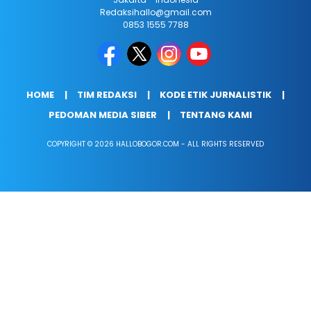
Redaksihallo@gmail.com
0853 1555 7788
HOME
TIM REDAKSI
KODE ETIK JURNALISTIK
PEDOMAN MEDIA SIBER
TENTANG KAMI
COPYRIGHT © 2026 HALLOBOGOR.COM - ALL RIGHTS RESERVED