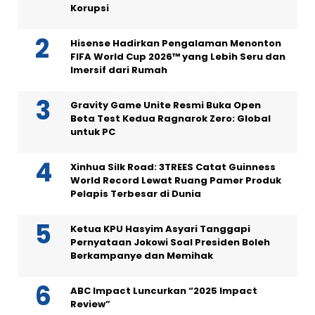
Korupsi
Hisense Hadirkan Pengalaman Menonton
FIFA World Cup 2026™ yang Lebih Seru dan
Imersif dari Rumah
Gravity Game Unite Resmi Buka Open
Beta Test Kedua Ragnarok Zero: Global
untuk PC
Xinhua Silk Road: 3TREES Catat Guinness
World Record Lewat Ruang Pamer Produk
Pelapis Terbesar di Dunia
Ketua KPU Hasyim Asyari Tanggapi
Pernyataan Jokowi Soal Presiden Boleh
Berkampanye dan Memihak
ABC Impact Luncurkan “2025 Impact
Review”