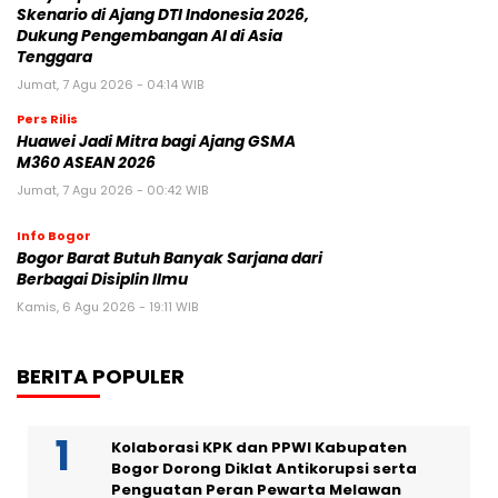
Skenario di Ajang DTI Indonesia 2026,
Dukung Pengembangan AI di Asia
Tenggara
Jumat, 7 Agu 2026 - 04:14 WIB
Pers Rilis
Huawei Jadi Mitra bagi Ajang GSMA
M360 ASEAN 2026
Jumat, 7 Agu 2026 - 00:42 WIB
Info Bogor
Bogor Barat Butuh Banyak Sarjana dari
Berbagai Disiplin Ilmu
Kamis, 6 Agu 2026 - 19:11 WIB
BERITA POPULER
Kolaborasi KPK dan PPWI Kabupaten
Bogor Dorong Diklat Antikorupsi serta
Penguatan Peran Pewarta Melawan