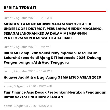
BERITA TERKAIT
Jumat, 7 Agustus 2026 - 09:32 WIB
MONDEVITA MENGAKUISISI SAHAM MAYORITAS DI
UNDERSCORE DISTRICT, PERUSAHAAN INDUK MAGLIANO,
SEBAGAI LANGKAH KEDUA DALAM MEMBANGUN
PLATFORM MEREK MEWAH ITALIA BARU
Jumat, 7 Agustus 2026 - 04:14 WIB
HIKSEMI Tampilkan Solusi Penyimpanan Data untuk
Seluruh Skenario di Ajang DTI Indonesia 2026, Dukung
Pengembangan AI di Asia Tenggara
Jumat, 7 Agustus 2026 - 00:42 WIB
Huawei Jadi Mitra bagi Ajang GSMA M360 ASEAN 2026
Kamis, 6 Agustus 2026 - 13:02 WIB
Fair Finance Asia Desak Perbankan Hentikan Pendanaan
untuk Sektor Batu Bara di ASEAN
Kamis, 6 Agustus 2026 - 13:00 WIB