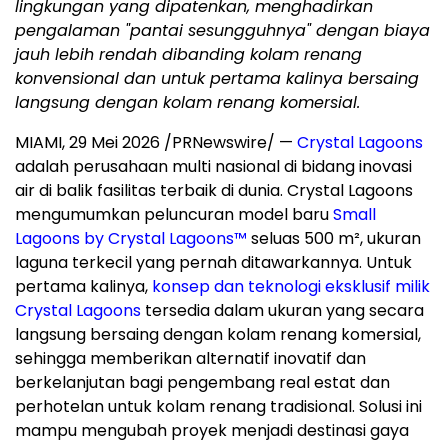
lingkungan yang dipatenkan, menghadirkan
pengalaman "pantai sesungguhnya" dengan biaya
jauh lebih rendah dibanding kolam renang
konvensional dan untuk pertama kalinya bersaing
langsung dengan kolam renang komersial.
MIAMI
,
29 Mei 2026
/PRNewswire/ —
Crystal Lagoons
adalah perusahaan multi nasional di bidang inovasi
air di balik fasilitas terbaik di dunia. Crystal Lagoons
mengumumkan peluncuran model baru
Small
Lagoons by Crystal Lagoons™
seluas 500 m², ukuran
laguna terkecil yang pernah ditawarkannya. Untuk
pertama kalinya,
konsep dan teknologi eksklusif milik
Crystal Lagoons
tersedia dalam ukuran yang secara
langsung bersaing dengan kolam renang komersial,
sehingga memberikan alternatif inovatif dan
berkelanjutan bagi pengembang real estat dan
perhotelan untuk kolam renang tradisional. Solusi ini
mampu mengubah proyek menjadi destinasi gaya