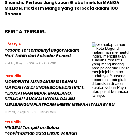
Shueisha Perluas Jangkauan Global melalui MANGA
MILLION, Platform Manga yang Tersedia dalam 100
Bahasa
BERITA TERBARU
Lifestyle
Pesona Tersembunyi Bogor Malam
Hari: Lebih dari Sekadar Puncak
Sabtu, 8 Agu 2026 - 07:00 WIB
Pers Rilis
MONDEVITA MENGAKUISISI SAHAM
MAYORITAS DI UNDERSCORE DISTRICT,
PERUSAHAAN INDUK MAGLIANO,
SEBAGAI LANGKAH KEDUA DALAM
MEMBANGUN PLATFORM MEREK MEWAH ITALIA BARU
Jumat, 7 Agu 2026 - 09:32 WIB
Pers Rilis
HIKSEMI Tampilkan Solusi
Penyimpanan Data untuk Seluruh