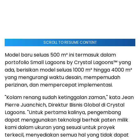
SCROLL TO RESUME CONTENT
Model baru seluas 500 m² ini termasuk dalam
portofolio Small Lagoons by Crystal Lagoons™ yang
ada, berisikan model seluas 1000 m² hingga 4000 m²
yang mengurangi waktu desain, mempemudah
perizinan, dan mempercepat implementasi.
"Kolam renang sudah ketinggalan zaman," kata Jean
Pierre Juanchich, Direktur Bisnis Global di Crystal
Lagoons. "Untuk pertama kalinya, pengembang
dapat menggunakan teknologi berhak paten milik
kami dalam ukuran yang sesuai untuk proyek
terkecil, menyediakan semua hal yang tidak dapat