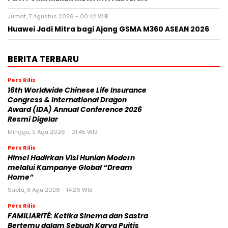
Jumat, 7 Agustus 2026 - 00:42 WIB
Huawei Jadi Mitra bagi Ajang GSMA M360 ASEAN 2026
BERITA TERBARU
Pers Rilis
16th Worldwide Chinese Life Insurance
Congress & International Dragon
Award (IDA) Annual Conference 2026
Resmi Digelar
Minggu, 9 Agu 2026 - 01:45 WIB
Pers Rilis
Himel Hadirkan Visi Hunian Modern
melalui Kampanye Global “Dream
Home”
Sabtu, 8 Agu 2026 - 14:26 WIB
Pers Rilis
FAMILIARITÉ: Ketika Sinema dan Sastra
Bertemu dalam Sebuah Karya Puitis