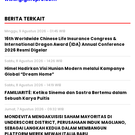
BERITA TERKAIT
Minggu, 9 Agustus 2026 - 01:45 WIB
16th Worldwide Chinese Life Insurance Congress &
International Dragon Award (IDA) Annual Conference
2026 Resmi Digelar
Sabtu, 8 Agustus 2026 - 14:26 WIB
Himel Hadirkan Visi Hunian Modern melalui Kampanye
Global “Dream Home”
Sabtu, 8 Agustus 2026 - 14:19 WIB
FAMILIARITÉ: Ketika Sinema dan Sastra Bertemu dalam
Sebuah Karya Puitis
Jumat, 7 Agustus 2026 - 09:32 WIB
MONDEVITA MENGAKUISISI SAHAM MAYORITAS DI
UNDERSCORE DISTRICT, PERUSAHAAN INDUK MAGLIANO,
SEBAGAI LANGKAH KEDUA DALAM MEMBANGUN
PLATFORM MEREK MEWAH ITALIA BARU