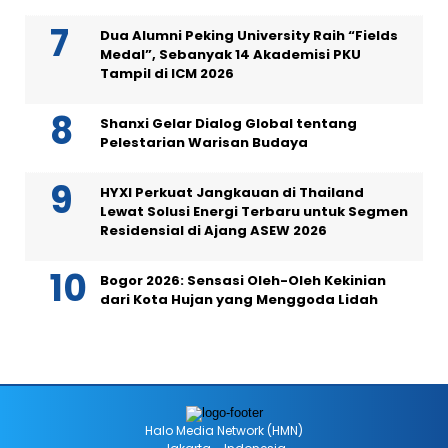
Dua Alumni Peking University Raih “Fields
Medal”, Sebanyak 14 Akademisi PKU
Tampil di ICM 2026
Shanxi Gelar Dialog Global tentang
Pelestarian Warisan Budaya
HYXI Perkuat Jangkauan di Thailand
Lewat Solusi Energi Terbaru untuk Segmen
Residensial di Ajang ASEW 2026
Bogor 2026: Sensasi Oleh-Oleh Kekinian
dari Kota Hujan yang Menggoda Lidah
Halo Media Network (HMN)