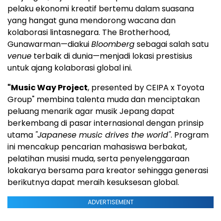
pelaku ekonomi kreatif bertemu dalam suasana
yang hangat guna mendorong wacana dan
kolaborasi lintasnegara. The Brotherhood,
Gunawarman—diakui
Bloomberg
sebagai salah satu
venue
terbaik di dunia—menjadi lokasi prestisius
untuk ajang kolaborasi global ini.
"Music Way Project
, presented by CEIPA x Toyota
Group" membina talenta muda dan menciptakan
peluang menarik agar musik Jepang dapat
berkembang di pasar internasional dengan prinsip
utama
"Japanese music drives the world"
. Program
ini mencakup pencarian mahasiswa berbakat,
pelatihan musisi muda, serta penyelenggaraan
lokakarya bersama para kreator sehingga generasi
berikutnya dapat meraih kesuksesan global.
ADVERTISEMENT