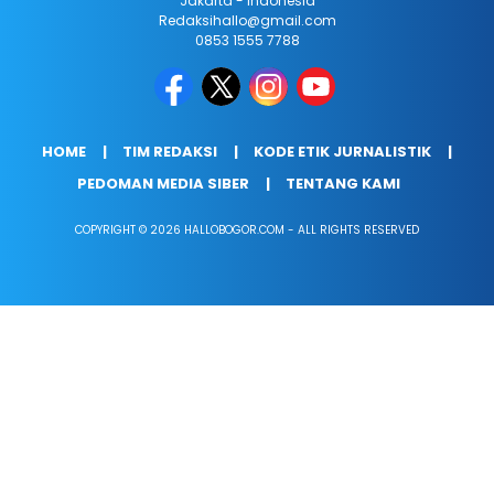
Jakarta - Indonesia
Redaksihallo@gmail.com
0853 1555 7788
HOME
TIM REDAKSI
KODE ETIK JURNALISTIK
PEDOMAN MEDIA SIBER
TENTANG KAMI
COPYRIGHT © 2026 HALLOBOGOR.COM - ALL RIGHTS RESERVED