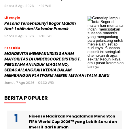
Sabtu, 8 Agu 2026 - 14:19 WIB
Lifestyle
Pesona Tersembunyi Bogor Malam
Hari: Lebih dari Sekadar Puncak
Sabtu, 8 Agu 2026 - 07:00 WIB
Pers Rilis
MONDEVITA MENGAKUISISI SAHAM
MAYORITAS DI UNDERSCORE DISTRICT,
PERUSAHAAN INDUK MAGLIANO,
SEBAGAI LANGKAH KEDUA DALAM
MEMBANGUN PLATFORM MEREK MEWAH ITALIA BARU
Jumat, 7 Agu 2026 - 09:32 WIB
BERITA POPULER
Hisense Hadirkan Pengalaman Menonton
FIFA World Cup 2026™ yang Lebih Seru dan
Imersif dari Rumah