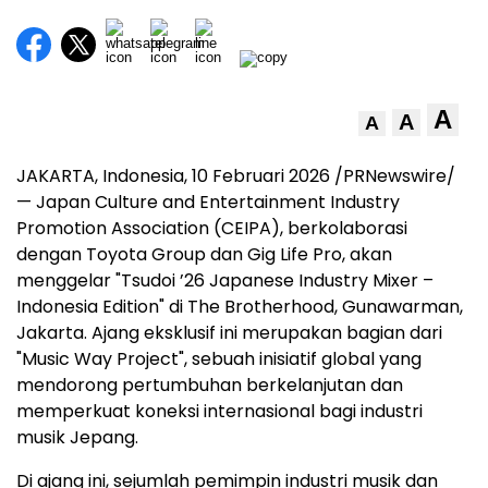
A
A
A
JAKARTA, Indonesia, 10 Februari 2026 /PRNewswire/
— Japan Culture and Entertainment Industry
Promotion Association (CEIPA), berkolaborasi
dengan Toyota Group dan Gig Life Pro, akan
menggelar "Tsudoi ’26 Japanese Industry Mixer –
Indonesia Edition" di The Brotherhood, Gunawarman,
Jakarta. Ajang eksklusif ini merupakan bagian dari
"Music Way Project", sebuah inisiatif global yang
mendorong pertumbuhan berkelanjutan dan
memperkuat koneksi internasional bagi industri
musik Jepang.
Di ajang ini, sejumlah pemimpin industri musik dan