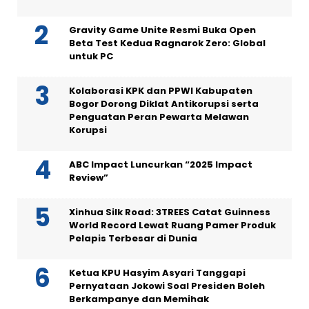
Gravity Game Unite Resmi Buka Open
Beta Test Kedua Ragnarok Zero: Global
untuk PC
Kolaborasi KPK dan PPWI Kabupaten
Bogor Dorong Diklat Antikorupsi serta
Penguatan Peran Pewarta Melawan
Korupsi
ABC Impact Luncurkan “2025 Impact
Review”
Xinhua Silk Road: 3TREES Catat Guinness
World Record Lewat Ruang Pamer Produk
Pelapis Terbesar di Dunia
Ketua KPU Hasyim Asyari Tanggapi
Pernyataan Jokowi Soal Presiden Boleh
Berkampanye dan Memihak