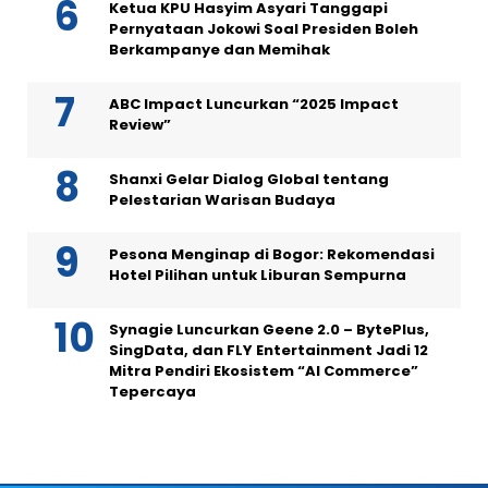
Ketua KPU Hasyim Asyari Tanggapi
Pernyataan Jokowi Soal Presiden Boleh
Berkampanye dan Memihak
ABC Impact Luncurkan “2025 Impact
Review”
Shanxi Gelar Dialog Global tentang
Pelestarian Warisan Budaya
Pesona Menginap di Bogor: Rekomendasi
Hotel Pilihan untuk Liburan Sempurna
Synagie Luncurkan Geene 2.0 – BytePlus,
SingData, dan FLY Entertainment Jadi 12
Mitra Pendiri Ekosistem “AI Commerce”
Tepercaya