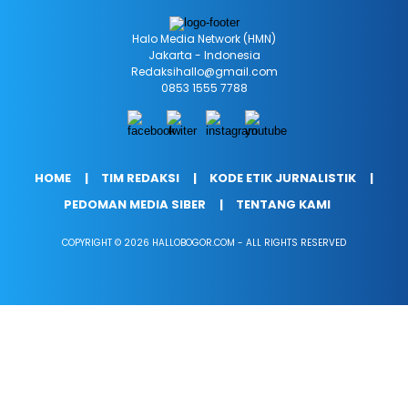
Halo Media Network (HMN)
Jakarta - Indonesia
Redaksihallo@gmail.com
0853 1555 7788
HOME
TIM REDAKSI
KODE ETIK JURNALISTIK
PEDOMAN MEDIA SIBER
TENTANG KAMI
COPYRIGHT © 2026 HALLOBOGOR.COM - ALL RIGHTS RESERVED