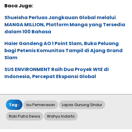
Baca Juga:
Shueisha Perluas Jangkauan Global melalui
MANGA MILLION, Platform Manga yang Tersedia
dalam 100 Bahasa
Haier Gandeng AO 1 Point Slam, Buka Peluang
bagi Petenis Komunitas Tampil di Ajang Grand
Slam
SUS ENVIRONMENT Raih Dua Proyek WtE di
Indonesia, Percepat Ekspansi Global
Tag :
Isu Pemerasan
Lapas Gunung Sindur
Rizki Putra Dewa
Wahyu Indarto