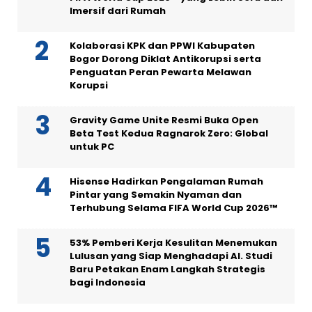
Imersif dari Rumah
Kolaborasi KPK dan PPWI Kabupaten
Bogor Dorong Diklat Antikorupsi serta
Penguatan Peran Pewarta Melawan
Korupsi
Gravity Game Unite Resmi Buka Open
Beta Test Kedua Ragnarok Zero: Global
untuk PC
Hisense Hadirkan Pengalaman Rumah
Pintar yang Semakin Nyaman dan
Terhubung Selama FIFA World Cup 2026™
53% Pemberi Kerja Kesulitan Menemukan
Lulusan yang Siap Menghadapi AI. Studi
Baru Petakan Enam Langkah Strategis
bagi Indonesia