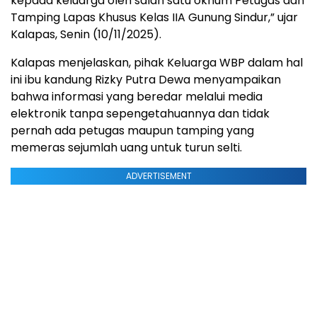
kepada keluarga oleh salah satu oknum Petugas dan
Tamping Lapas Khusus Kelas IIA Gunung Sindur,” ujar
Kalapas, Senin (10/11/2025).
Kalapas menjelaskan, pihak Keluarga WBP dalam hal
ini ibu kandung Rizky Putra Dewa menyampaikan
bahwa informasi yang beredar melalui media
elektronik tanpa sepengetahuannya dan tidak
pernah ada petugas maupun tamping yang
memeras sejumlah uang untuk turun selti.
ADVERTISEMENT