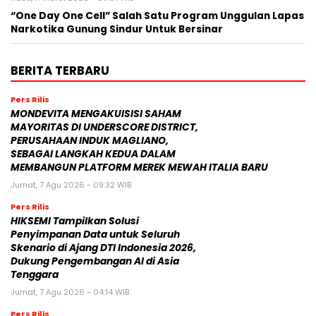
“One Day One Cell” Salah Satu Program Unggulan Lapas
Narkotika Gunung Sindur Untuk Bersinar
BERITA TERBARU
Pers Rilis
MONDEVITA MENGAKUISISI SAHAM
MAYORITAS DI UNDERSCORE DISTRICT,
PERUSAHAAN INDUK MAGLIANO,
SEBAGAI LANGKAH KEDUA DALAM
MEMBANGUN PLATFORM MEREK MEWAH ITALIA BARU
Jumat, 7 Agu 2026 - 09:32 WIB
Pers Rilis
HIKSEMI Tampilkan Solusi
Penyimpanan Data untuk Seluruh
Skenario di Ajang DTI Indonesia 2026,
Dukung Pengembangan AI di Asia
Tenggara
Jumat, 7 Agu 2026 - 04:14 WIB
Pers Rilis