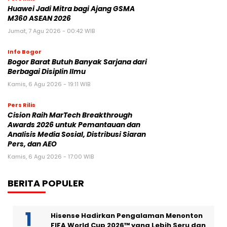
Huawei Jadi Mitra bagi Ajang GSMA
M360 ASEAN 2026
Jumat, 7 Agu 2026 - 00:42 WIB
Info Bogor
Bogor Barat Butuh Banyak Sarjana dari
Berbagai Disiplin Ilmu
Kamis, 6 Agu 2026 - 19:11 WIB
Pers Rilis
Cision Raih MarTech Breakthrough
Awards 2026 untuk Pemantauan dan
Analisis Media Sosial, Distribusi Siaran
Pers, dan AEO
Kamis, 6 Agu 2026 - 17:00 WIB
BERITA POPULER
Hisense Hadirkan Pengalaman Menonton
FIFA World Cup 2026™ yang Lebih Seru dan