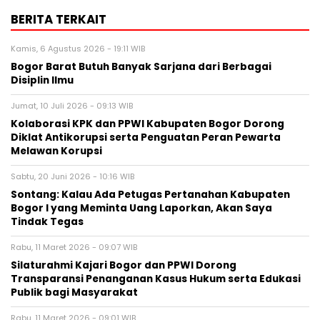
BERITA TERKAIT
Kamis, 6 Agustus 2026 - 19:11 WIB
Bogor Barat Butuh Banyak Sarjana dari Berbagai
Disiplin Ilmu
Jumat, 10 Juli 2026 - 09:13 WIB
Kolaborasi KPK dan PPWI Kabupaten Bogor Dorong
Diklat Antikorupsi serta Penguatan Peran Pewarta
Melawan Korupsi
Sabtu, 20 Juni 2026 - 10:16 WIB
Sontang: Kalau Ada Petugas Pertanahan Kabupaten
Bogor I yang Meminta Uang Laporkan, Akan Saya
Tindak Tegas
Rabu, 11 Maret 2026 - 09:07 WIB
Silaturahmi Kajari Bogor dan PPWI Dorong
Transparansi Penanganan Kasus Hukum serta Edukasi
Publik bagi Masyarakat
Rabu, 11 Maret 2026 - 09:01 WIB