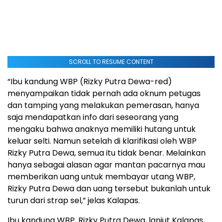
SCROLL TO RESUME CONTENT
“Ibu kandung WBP (Rizky Putra Dewa-red)
menyampaikan tidak pernah ada oknum petugas
dan tamping yang melakukan pemerasan, hanya
saja mendapatkan info dari seseorang yang
mengaku bahwa anaknya memiliki hutang untuk
keluar selti. Namun setelah di klarifikasi oleh WBP
Rizky Putra Dewa, semua itu tidak benar. Melainkan
hanya sebagai alasan agar mantan pacarnya mau
memberikan uang untuk membayar utang WBP,
Rizky Putra Dewa dan uang tersebut bukanlah untuk
turun dari strap sel,” jelas Kalapas.
Ibu kandung WBP, Rizky Putra Dewa, lanjut Kalapas,