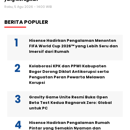
Rabu, 5 Agu 2026 - 14:00 WIB
BERITA POPULER
Hisense Hadirkan Pengalaman Menonton
FIFA World Cup 2026™ yang Lebih Seru dan
Imersif dari Rumah
Kolaborasi KPK dan PPWI Kabupaten
Bogor Dorong Diklat Antikorupsi serta
Penguatan Peran Pewarta Melawan
Korupsi
Gravity Game Unite Resmi Buka Open
Beta Test Kedua Ragnarok Zero: Global
untuk PC
Hisense Hadirkan Pengalaman Rumah
Pintar yang Semakin Nyaman dan