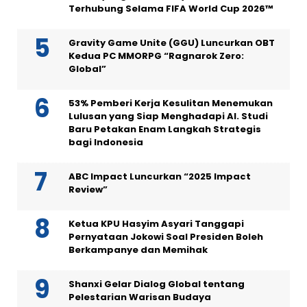
Terhubung Selama FIFA World Cup 2026™
Gravity Game Unite (GGU) Luncurkan OBT
Kedua PC MMORPG “Ragnarok Zero:
Global”
53% Pemberi Kerja Kesulitan Menemukan
Lulusan yang Siap Menghadapi AI. Studi
Baru Petakan Enam Langkah Strategis
bagi Indonesia
ABC Impact Luncurkan “2025 Impact
Review”
Ketua KPU Hasyim Asyari Tanggapi
Pernyataan Jokowi Soal Presiden Boleh
Berkampanye dan Memihak
Shanxi Gelar Dialog Global tentang
Pelestarian Warisan Budaya