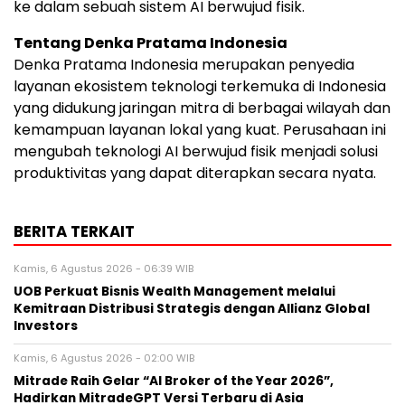
ke dalam sebuah sistem AI berwujud fisik.
Tentang Denka Pratama Indonesia
Denka Pratama Indonesia merupakan penyedia
layanan ekosistem teknologi terkemuka di Indonesia
yang didukung jaringan mitra di berbagai wilayah dan
kemampuan layanan lokal yang kuat. Perusahaan ini
mengubah teknologi AI berwujud fisik menjadi solusi
produktivitas yang dapat diterapkan secara nyata.
BERITA TERKAIT
Kamis, 6 Agustus 2026 - 06:39 WIB
UOB Perkuat Bisnis Wealth Management melalui
Kemitraan Distribusi Strategis dengan Allianz Global
Investors
Kamis, 6 Agustus 2026 - 02:00 WIB
Mitrade Raih Gelar “AI Broker of the Year 2026”,
Hadirkan MitradeGPT Versi Terbaru di Asia