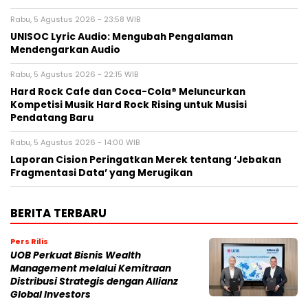
Rabu, 5 Agustus 2026 - 23:58 WIB
UNISOC Lyric Audio: Mengubah Pengalaman
Mendengarkan Audio
Rabu, 5 Agustus 2026 - 22:15 WIB
Hard Rock Cafe dan Coca-Cola® Meluncurkan
Kompetisi Musik Hard Rock Rising untuk Musisi
Pendatang Baru
Rabu, 5 Agustus 2026 - 14:00 WIB
Laporan Cision Peringatkan Merek tentang ‘Jebakan
Fragmentasi Data’ yang Merugikan
BERITA TERBARU
Pers Rilis
UOB Perkuat Bisnis Wealth
Management melalui Kemitraan
Distribusi Strategis dengan Allianz
Global Investors