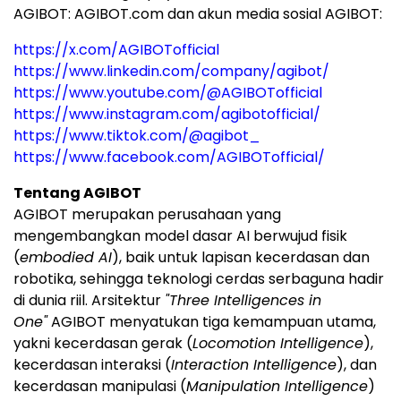
AGIBOT: AGIBOT.com dan akun media sosial AGIBOT:
https://x.com/AGIBOTofficial
https://www.linkedin.com/company/agibot/
https://www.youtube.com/@AGIBOTofficial
https://www.instagram.com/agibotofficial/
https://www.tiktok.com/@agibot_
https://www.facebook.com/AGIBOTofficial/
Tentang AGIBOT
AGIBOT merupakan perusahaan yang
mengembangkan model dasar AI berwujud fisik
(
embodied AI
), baik untuk lapisan kecerdasan dan
robotika, sehingga teknologi cerdas serbaguna hadir
di dunia riil. Arsitektur
"Three Intelligences in
One"
AGIBOT menyatukan tiga kemampuan utama,
yakni kecerdasan gerak (
Locomotion Intelligence
),
kecerdasan interaksi (
Interaction Intelligence
), dan
kecerdasan manipulasi (
Manipulation Intelligence
)