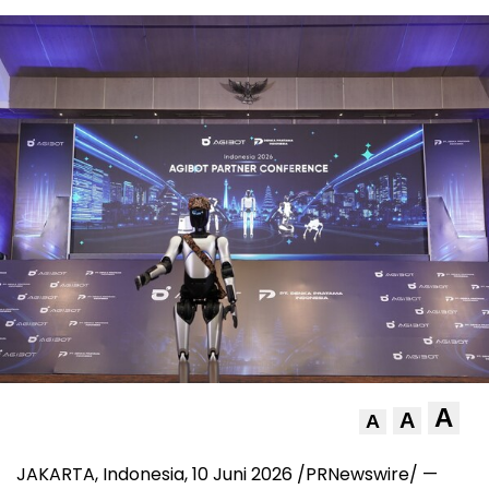
A
A
A
JAKARTA, Indonesia, 10 Juni 2026 /PRNewswire/ —