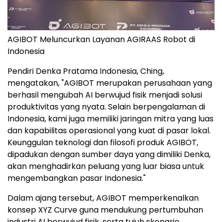
AGIBOT Meluncurkan Layanan AGIRAAS Robot di
Indonesia
Pendiri Denka Pratama Indonesia, Ching,
mengatakan, "AGIBOT merupakan perusahaan yang
berhasil mengubah AI berwujud fisik menjadi solusi
produktivitas yang nyata. Selain berpengalaman di
Indonesia, kami juga memiliki jaringan mitra yang luas
dan kapabilitas operasional yang kuat di pasar lokal.
Keunggulan teknologi dan filosofi produk AGIBOT,
dipadukan dengan sumber daya yang dimiliki Denka,
akan menghadirkan peluang yang luar biasa untuk
mengembangkan pasar Indonesia."
Dalam ajang tersebut, AGIBOT memperkenalkan
konsep XYZ Curve guna mendukung pertumbuhan
industri AI berwujud fisik, serta tujuh skenario