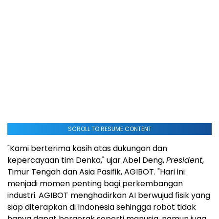
SCROLL TO RESUME CONTENT
"Kami berterima kasih atas dukungan dan
kepercayaan tim Denka," ujar Abel Deng,
President
,
Timur Tengah dan Asia Pasifik, AGIBOT. "Hari ini
menjadi momen penting bagi perkembangan
industri. AGIBOT menghadirkan AI berwujud fisik yang
siap diterapkan di Indonesia sehingga robot tidak
hanya dapat bergerak seperti manusia, namun juga